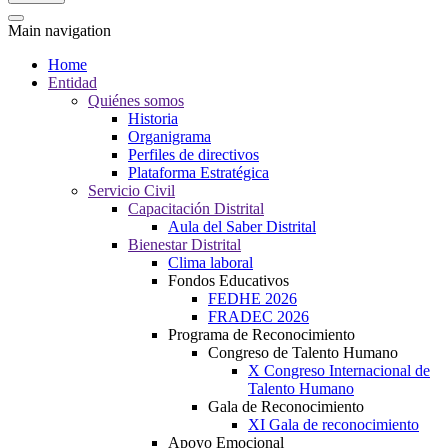
Main navigation
Home
Entidad
Quiénes somos
Historia
Organigrama
Perfiles de directivos
Plataforma Estratégica
Servicio Civil
Capacitación Distrital
Aula del Saber Distrital
Bienestar Distrital
Clima laboral
Fondos Educativos
FEDHE 2026
FRADEC 2026
Programa de Reconocimiento
Congreso de Talento Humano
X Congreso Internacional de
Talento Humano
Gala de Reconocimiento
XI Gala de reconocimiento
Apoyo Emocional