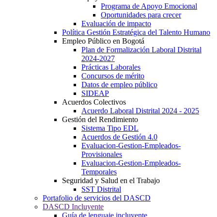
Programa de Apoyo Emocional
Oportunidades para crecer
Evaluación de impacto
Política Gestión Estratégica del Talento Humano
Empleo Público en Bogotá
Plan de Formalización Laboral Distrital
2024-2027
Prácticas Laborales
Concursos de mérito
Datos de empleo público
SIDEAP
Acuerdos Colectivos
Acuerdo Laboral Distrital 2024 - 2025
Gestión del Rendimiento
Sistema Tipo EDL
Acuerdos de Gestión 4.0
Evaluacion-Gestion-Empleados-
Provisionales
Evaluacion-Gestion-Empleados-
Temporales
Seguridad y Salud en el Trabajo
SST Distrital
Portafolio de servicios del DASCD
DASCD Incluyente
Guía de lenguaje incluyente