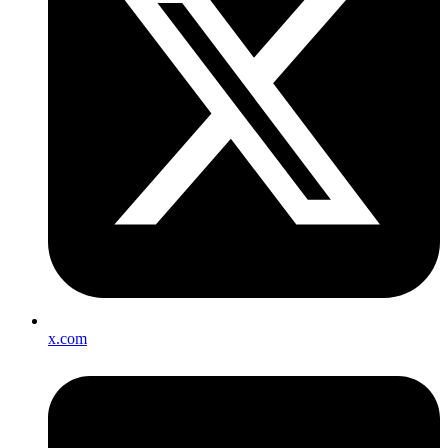
x.com