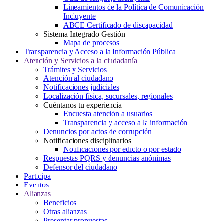
Lineamientos de la Política de Comunicación
Incluyente
ABCE Certificado de discapacidad
Sistema Integrado Gestión
Mapa de procesos
Transparencia y Acceso a la Información Pública
Atención y Servicios a la ciudadanía
Trámites y Servicios
Atención al ciudadano
Notificaciones judiciales
Localización física, sucursales, regionales
Cuéntanos tu experiencia
Encuesta atención a usuarios
Transparencia y acceso a la información
Denuncios por actos de corrupción
Notificaciones disciplinarios
Notificaciones por edicto o por estado
Respuestas PQRS y denuncias anónimas
Defensor del ciudadano
Participa
Eventos
Alianzas
Beneficios
Otras alianzas
Presentar propuestas