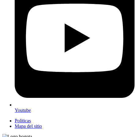
Youtube
Politicas
Mapa del sitio