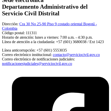
Sede electrónica
Departamento Administrativo del
Servicio Civil Distrital
Dirección:
Cra 30 No 25-90 Piso 9 costado oriental Bogotá -
Colombia
Código postal:
111311
Horario de atención:
lunes a viernes: 7:00 a.m. - 4:30 p.m.
Línea de atención a la ciudadanía:
+57 (601) 3680038 / Ext 1423
Línea anticorrupción:
+57 (601) 5553035
Correo electrónico institucional:
contacto@serviciocivil.gov.co
Correo electrónico de notificaciones judiciales:
notificacionesjudiciales@serviciocivil.gov.co