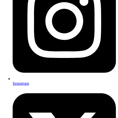
Instagram