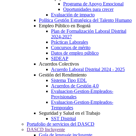
Programa de Apoyo Emocional
Oportunidades para crecer
Evaluación de impacto
Política Gestión Estratégica del Talento Humano
Empleo Público en Bogotá
Plan de Formalización Laboral Distrital
2024-2027
Prácticas Laborales
Concursos de mérito
Datos de empleo público
SIDEAP
Acuerdos Colectivos
Acuerdo Laboral Distrital 2024 - 2025
Gestión del Rendimiento
Sistema Tipo EDL
Acuerdos de Gestión 4.0
Evaluacion-Gestion-Empleados-
Provisionales
Evaluacion-Gestion-Empleados-
Temporales
Seguridad y Salud en el Trabajo
SST Distrital
Portafolio de servicios del DASCD
DASCD Incluyente
Guía de lenguaje incluyente