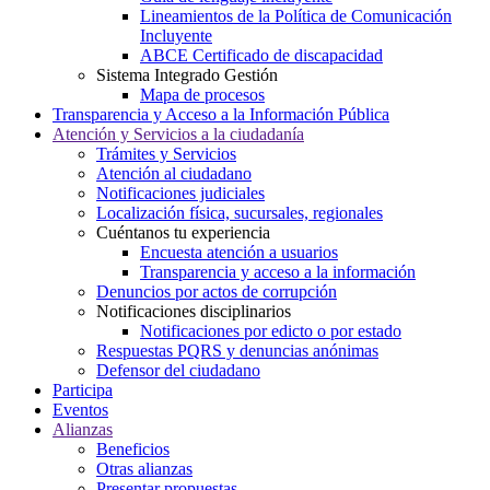
Lineamientos de la Política de Comunicación
Incluyente
ABCE Certificado de discapacidad
Sistema Integrado Gestión
Mapa de procesos
Transparencia y Acceso a la Información Pública
Atención y Servicios a la ciudadanía
Trámites y Servicios
Atención al ciudadano
Notificaciones judiciales
Localización física, sucursales, regionales
Cuéntanos tu experiencia
Encuesta atención a usuarios
Transparencia y acceso a la información
Denuncios por actos de corrupción
Notificaciones disciplinarios
Notificaciones por edicto o por estado
Respuestas PQRS y denuncias anónimas
Defensor del ciudadano
Participa
Eventos
Alianzas
Beneficios
Otras alianzas
Presentar propuestas