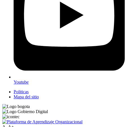
Youtube
Politicas
Mapa del sitio
A-
A+