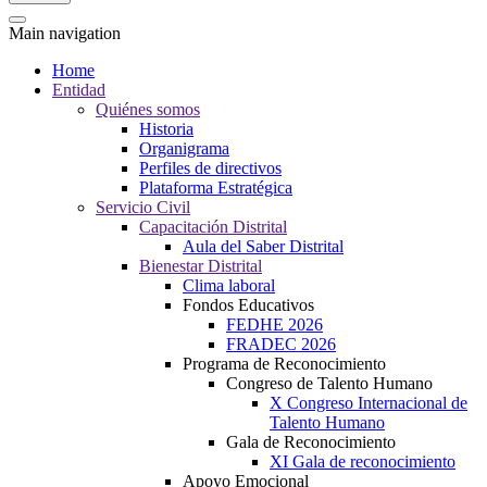
Main navigation
Home
Entidad
Quiénes somos
Historia
Organigrama
Perfiles de directivos
Plataforma Estratégica
Servicio Civil
Capacitación Distrital
Aula del Saber Distrital
Bienestar Distrital
Clima laboral
Fondos Educativos
FEDHE 2026
FRADEC 2026
Programa de Reconocimiento
Congreso de Talento Humano
X Congreso Internacional de
Talento Humano
Gala de Reconocimiento
XI Gala de reconocimiento
Apoyo Emocional