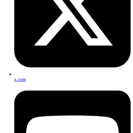
x.com