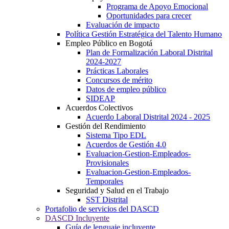
Programa de Apoyo Emocional
Oportunidades para crecer
Evaluación de impacto
Política Gestión Estratégica del Talento Humano
Empleo Público en Bogotá
Plan de Formalización Laboral Distrital
2024-2027
Prácticas Laborales
Concursos de mérito
Datos de empleo público
SIDEAP
Acuerdos Colectivos
Acuerdo Laboral Distrital 2024 - 2025
Gestión del Rendimiento
Sistema Tipo EDL
Acuerdos de Gestión 4.0
Evaluacion-Gestion-Empleados-
Provisionales
Evaluacion-Gestion-Empleados-
Temporales
Seguridad y Salud en el Trabajo
SST Distrital
Portafolio de servicios del DASCD
DASCD Incluyente
Guía de lenguaje incluyente