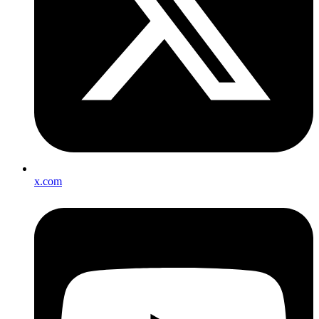
x.com