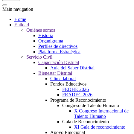
Main navigation
Home
Entidad
Quiénes somos
Historia
Organigrama
Perfiles de directivos
Plataforma Estratégica
Servicio Civil
Capacitación Distrital
Aula del Saber Distrital
Bienestar Distrital
Clima laboral
Fondos Educativos
FEDHE 2026
FRADEC 2026
Programa de Reconocimiento
Congreso de Talento Humano
X Congreso Internacional de
Talento Humano
Gala de Reconocimiento
XI Gala de reconocimiento
Apoyo Emocional