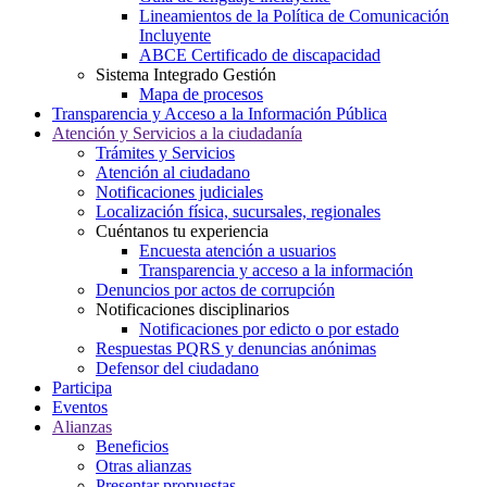
Lineamientos de la Política de Comunicación
Incluyente
ABCE Certificado de discapacidad
Sistema Integrado Gestión
Mapa de procesos
Transparencia y Acceso a la Información Pública
Atención y Servicios a la ciudadanía
Trámites y Servicios
Atención al ciudadano
Notificaciones judiciales
Localización física, sucursales, regionales
Cuéntanos tu experiencia
Encuesta atención a usuarios
Transparencia y acceso a la información
Denuncios por actos de corrupción
Notificaciones disciplinarios
Notificaciones por edicto o por estado
Respuestas PQRS y denuncias anónimas
Defensor del ciudadano
Participa
Eventos
Alianzas
Beneficios
Otras alianzas
Presentar propuestas