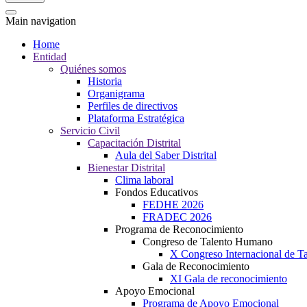
Main navigation
Home
Entidad
Quiénes somos
Historia
Organigrama
Perfiles de directivos
Plataforma Estratégica
Servicio Civil
Capacitación Distrital
Aula del Saber Distrital
Bienestar Distrital
Clima laboral
Fondos Educativos
FEDHE 2026
FRADEC 2026
Programa de Reconocimiento
Congreso de Talento Humano
X Congreso Internacional de 
Gala de Reconocimiento
XI Gala de reconocimiento
Apoyo Emocional
Programa de Apoyo Emocional