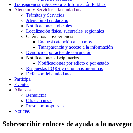
Transparencia y Acceso a la Información Pública
Atención y Servicios a la ciudadanía
Trámites y Servicios
Atención al ciudadano
Notificaciones judiciales
Localización física, sucursales, regionales
Cuéntanos tu experiencia
Encuesta atención a usuarios
Transparencia y acceso a la información
Denuncios por actos de corrupción
Notificaciones disciplinarios
Notificaciones por edicto o por estado
Respuestas PQRS y denuncias anónimas
Defensor del ciudadano
Participa
Eventos
Alianzas
Beneficios
Otras alianzas
Presentar propuestas
Noticias
Sobrescribir enlaces de ayuda a la navegac