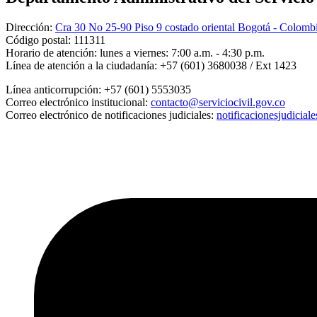
Dirección:
Cra 30 No 25-90 Piso 9 costado oriental Bogotá - Colomb
Código postal:
111311
Horario de atención:
lunes a viernes: 7:00 a.m. - 4:30 p.m.
Línea de atención a la ciudadanía:
+57 (601) 3680038 / Ext 1423
Línea anticorrupción:
+57 (601) 5553035
Correo electrónico institucional:
contacto@serviciocivil.gov.co
Correo electrónico de notificaciones judiciales:
notificacionesjudicial