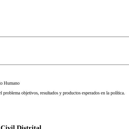
ento Humano
l problema objetivos, resultados y productos esperados en la política.
ivil Distrital