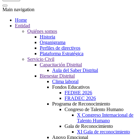
Main navigation
Home
Entidad
Quiénes somos
Historia
Organigrama
Perfiles de directivos
Plataforma Estratégica
Servicio Civil
Capacitación Distrital
Aula del Saber Distrital
Bienestar Distrital
Clima laboral
Fondos Educativos
FEDHE 2026
FRADEC 2026
Programa de Reconocimiento
Congreso de Talento Humano
X Congreso Internacional de
Talento Humano
Gala de Reconocimiento
XI Gala de reconocimiento
Apoyo Emocional