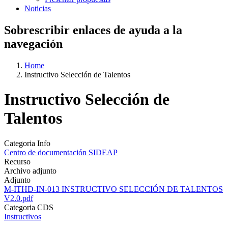
Noticias
Sobrescribir enlaces de ayuda a la
navegación
Home
Instructivo Selección de Talentos
Instructivo Selección de
Talentos
Categoria Info
Centro de documentación SIDEAP
Recurso
Archivo adjunto
Adjunto
M-ITHD-IN-013 INSTRUCTIVO SELECCIÓN DE TALENTOS
V2.0.pdf
Categoria CDS
Instructivos