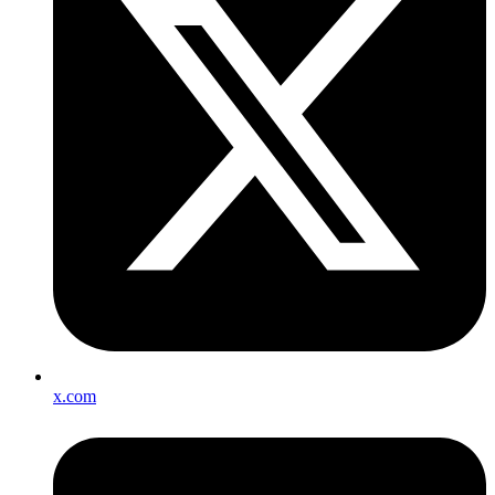
x.com