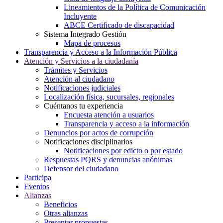
Lineamientos de la Política de Comunicación
Incluyente
ABCE Certificado de discapacidad
Sistema Integrado Gestión
Mapa de procesos
Transparencia y Acceso a la Información Pública
Atención y Servicios a la ciudadanía
Trámites y Servicios
Atención al ciudadano
Notificaciones judiciales
Localización física, sucursales, regionales
Cuéntanos tu experiencia
Encuesta atención a usuarios
Transparencia y acceso a la información
Denuncios por actos de corrupción
Notificaciones disciplinarios
Notificaciones por edicto o por estado
Respuestas PQRS y denuncias anónimas
Defensor del ciudadano
Participa
Eventos
Alianzas
Beneficios
Otras alianzas
Presentar propuestas