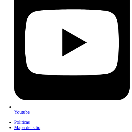
Youtube
Politicas
Mapa del sitio