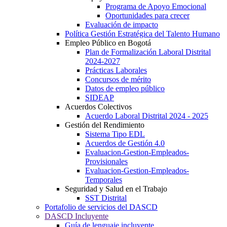
Programa de Apoyo Emocional
Oportunidades para crecer
Evaluación de impacto
Política Gestión Estratégica del Talento Humano
Empleo Público en Bogotá
Plan de Formalización Laboral Distrital
2024-2027
Prácticas Laborales
Concursos de mérito
Datos de empleo público
SIDEAP
Acuerdos Colectivos
Acuerdo Laboral Distrital 2024 - 2025
Gestión del Rendimiento
Sistema Tipo EDL
Acuerdos de Gestión 4.0
Evaluacion-Gestion-Empleados-
Provisionales
Evaluacion-Gestion-Empleados-
Temporales
Seguridad y Salud en el Trabajo
SST Distrital
Portafolio de servicios del DASCD
DASCD Incluyente
Guía de lenguaje incluyente