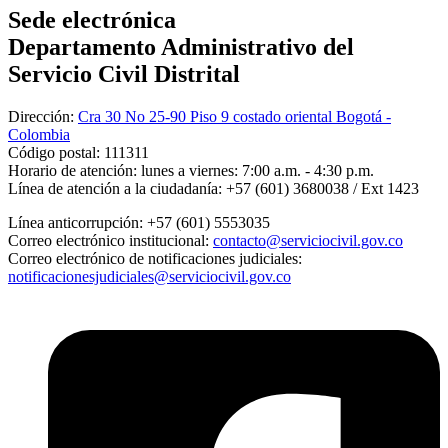
Sede electrónica
Departamento Administrativo del
Servicio Civil Distrital
Dirección:
Cra 30 No 25-90 Piso 9 costado oriental Bogotá -
Colombia
Código postal:
111311
Horario de atención:
lunes a viernes: 7:00 a.m. - 4:30 p.m.
Línea de atención a la ciudadanía:
+57 (601) 3680038 / Ext 1423
Línea anticorrupción:
+57 (601) 5553035
Correo electrónico institucional:
contacto@serviciocivil.gov.co
Correo electrónico de notificaciones judiciales:
notificacionesjudiciales@serviciocivil.gov.co