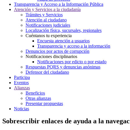
Transparencia y Acceso a la Información Pública
Atención y Servicios a la ciudadanía
Trámites y Servicios
Atención al ciudadano
Notificaciones judiciales
Localización física, sucursales, regionales
Cuéntanos tu experiencia
Encuesta atención a usuarios
Transparencia y acceso a la información
Denuncios por actos de corrupción
Notificaciones disciplinarios
Notificaciones por edicto o por estado
Respuestas PQRS y denuncias anónimas
Defensor del ciudadano
Participa
Eventos
Alianzas
Beneficios
Otras alianzas
Presentar propuestas
Noticias
Sobrescribir enlaces de ayuda a la navegac