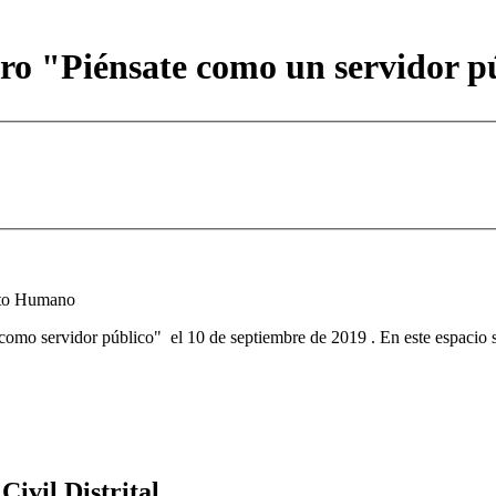
 "Piénsate como un servidor pú
ento Humano
 como servidor público" el 10 de septiembre de 2019 . En este espacio s
ivil Distrital