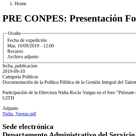
Home
PRE CONPES: Presentación Foro
Oculto
Fecha de expedición
Mar, 10/09/2019 - 12:00
Recurso
Archivo adjunto
fecha_publicacion
2019-09-10
Categoria Politicas
Documentación de la Política Pública de la Gestión Integral del Tal
Participación de la Directora Nidia Rocío Vargas en el foro "Piénsate
GITH
Adjunto
Nidia_Vargas.pdf
Sede electrónica
Departamento Administrativo del Servicio C