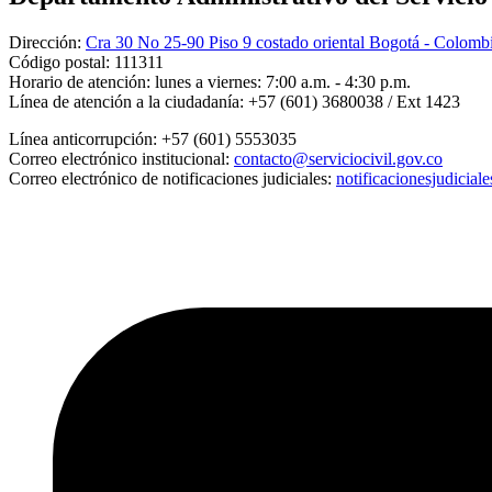
Dirección:
Cra 30 No 25-90 Piso 9 costado oriental Bogotá - Colomb
Código postal:
111311
Horario de atención:
lunes a viernes: 7:00 a.m. - 4:30 p.m.
Línea de atención a la ciudadanía:
+57 (601) 3680038 / Ext 1423
Línea anticorrupción:
+57 (601) 5553035
Correo electrónico institucional:
contacto@serviciocivil.gov.co
Correo electrónico de notificaciones judiciales:
notificacionesjudicial