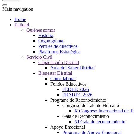
Main navigation
Home
Entidad
Quiénes somos
Historia
Organigrama
Perfiles de directivos
Plataforma Estratégica
Servicio Civil
Capacitación Distrital
Aula del Saber Distrital
Bienestar Distrital
Clima laboral
Fondos Educativos
FEDHE 2026
FRADEC 2026
Programa de Reconocimiento
Congreso de Talento Humano
X Congreso Internacional de 
Gala de Reconocimiento
XI Gala de reconocimiento
Apoyo Emocional
Programa de Apoyo Emocional