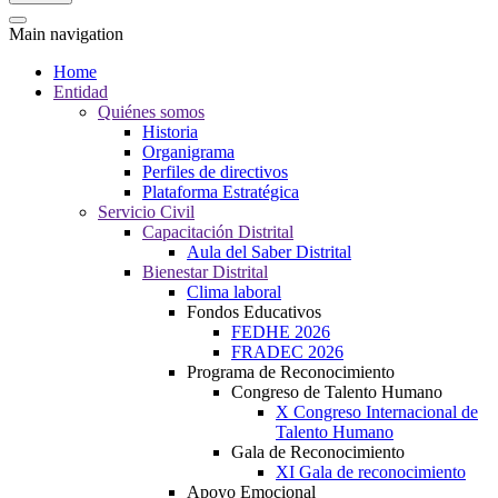
Main navigation
Home
Entidad
Quiénes somos
Historia
Organigrama
Perfiles de directivos
Plataforma Estratégica
Servicio Civil
Capacitación Distrital
Aula del Saber Distrital
Bienestar Distrital
Clima laboral
Fondos Educativos
FEDHE 2026
FRADEC 2026
Programa de Reconocimiento
Congreso de Talento Humano
X Congreso Internacional de
Talento Humano
Gala de Reconocimiento
XI Gala de reconocimiento
Apoyo Emocional