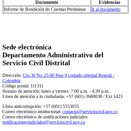
Documento
Evidencias
Informe de Rendición de Cuentas Preliminar
Ir al documento
Sede electrónica
Departamento Administrativo del
Servicio Civil Distrital
Dirección:
Cra 30 No 25-90 Piso 9 costado oriental Bogotá -
Colombia
Código postal:
111311
Horario de atención:
lunes a viernes: 7:00 a.m. - 4:30 p.m.
Línea de atención a la ciudadanía:
+57 (601) 3680038 / Ext 1423
Línea anticorrupción:
+57 (601) 5553035
Correo electrónico institucional:
contacto@serviciocivil.gov.co
Correo electrónico de notificaciones judiciales:
notificacionesjudiciales@serviciocivil.gov.co