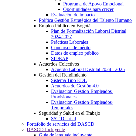
Programa de Apoyo Emocional
Oportunidades para crecer
Evaluación de impacto
Política Gestión Estratégica del Talento Humano
Empleo Público en Bogotá
Plan de Formalización Laboral Distrital
2024-2027
Prácticas Laborales
Concursos de mérito
Datos de empleo público
SIDEAP
Acuerdos Colectivos
Acuerdo Laboral Distrital 2024 - 2025
Gestión del Rendimiento
Sistema Tipo EDL
Acuerdos de Gestión 4.0
Evaluacion-Gestion-Empleados-
Provisionales
Evaluacion-Gestion-Empleados-
Temporales
Seguridad y Salud en el Trabajo
SST Distrital
Portafolio de servicios del DASCD
DASCD Incluyente
Guía de lenguaje incluyente