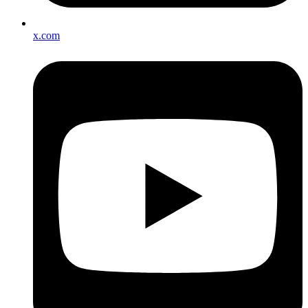
x.com