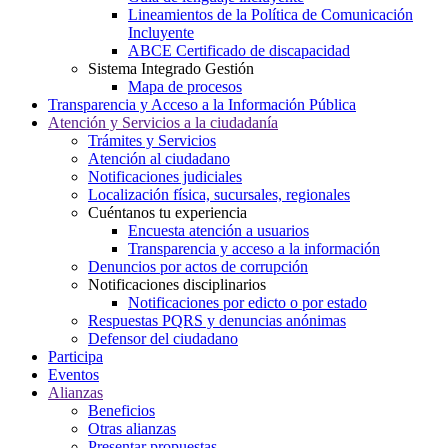
Lineamientos de la Política de Comunicación
Incluyente
ABCE Certificado de discapacidad
Sistema Integrado Gestión
Mapa de procesos
Transparencia y Acceso a la Información Pública
Atención y Servicios a la ciudadanía
Trámites y Servicios
Atención al ciudadano
Notificaciones judiciales
Localización física, sucursales, regionales
Cuéntanos tu experiencia
Encuesta atención a usuarios
Transparencia y acceso a la información
Denuncios por actos de corrupción
Notificaciones disciplinarios
Notificaciones por edicto o por estado
Respuestas PQRS y denuncias anónimas
Defensor del ciudadano
Participa
Eventos
Alianzas
Beneficios
Otras alianzas
Presentar propuestas