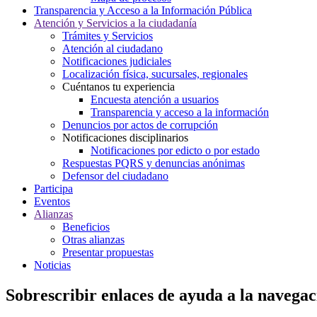
Transparencia y Acceso a la Información Pública
Atención y Servicios a la ciudadanía
Trámites y Servicios
Atención al ciudadano
Notificaciones judiciales
Localización física, sucursales, regionales
Cuéntanos tu experiencia
Encuesta atención a usuarios
Transparencia y acceso a la información
Denuncios por actos de corrupción
Notificaciones disciplinarios
Notificaciones por edicto o por estado
Respuestas PQRS y denuncias anónimas
Defensor del ciudadano
Participa
Eventos
Alianzas
Beneficios
Otras alianzas
Presentar propuestas
Noticias
Sobrescribir enlaces de ayuda a la navegac