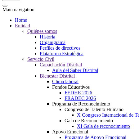
Main navigation
Home
Entidad
Quiénes somos
Historia
Organigrama
Perfiles de directivos
Plataforma Estratégica
Servicio Civil
Capacitación Distrital
Aula del Saber Distrital
Bienestar Distrital
Clima laboral
Fondos Educativos
FEDHE 2026
FRADEC 2026
Programa de Reconocimiento
Congreso de Talento Humano
X Congreso Internacional de 
Gala de Reconocimiento
XI Gala de reconocimiento
Apoyo Emocional
Programa de Apoyo Emocional