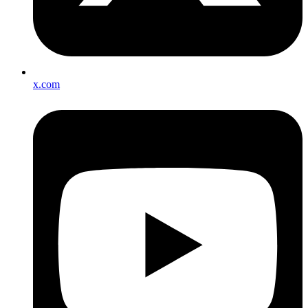
x.com