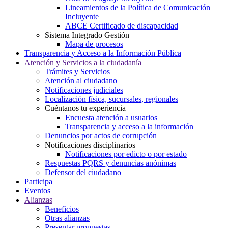
Lineamientos de la Política de Comunicación
Incluyente
ABCE Certificado de discapacidad
Sistema Integrado Gestión
Mapa de procesos
Transparencia y Acceso a la Información Pública
Atención y Servicios a la ciudadanía
Trámites y Servicios
Atención al ciudadano
Notificaciones judiciales
Localización física, sucursales, regionales
Cuéntanos tu experiencia
Encuesta atención a usuarios
Transparencia y acceso a la información
Denuncios por actos de corrupción
Notificaciones disciplinarios
Notificaciones por edicto o por estado
Respuestas PQRS y denuncias anónimas
Defensor del ciudadano
Participa
Eventos
Alianzas
Beneficios
Otras alianzas
Presentar propuestas