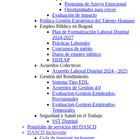
Programa de Apoyo Emocional
Oportunidades para crecer
Evaluación de impacto
Política Gestión Estratégica del Talento Humano
Empleo Público en Bogotá
Plan de Formalización Laboral Distrital
2024-2027
Prácticas Laborales
Concursos de mérito
Datos de empleo público
SIDEAP
Acuerdos Colectivos
Acuerdo Laboral Distrital 2024 - 2025
Gestión del Rendimiento
Sistema Tipo EDL
Acuerdos de Gestión 4.0
Evaluacion-Gestion-Empleados-
Provisionales
Evaluacion-Gestion-Empleados-
Temporales
Seguridad y Salud en el Trabajo
SST Distrital
Portafolio de servicios del DASCD
DASCD Incluyente
Guía de lenguaje incluyente