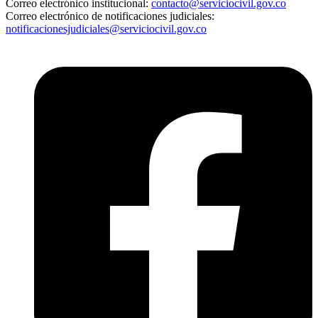
Correo electrónico institucional:
contacto@serviciocivil.gov.co
Correo electrónico de notificaciones judiciales:
notificacionesjudiciales@serviciocivil.gov.co