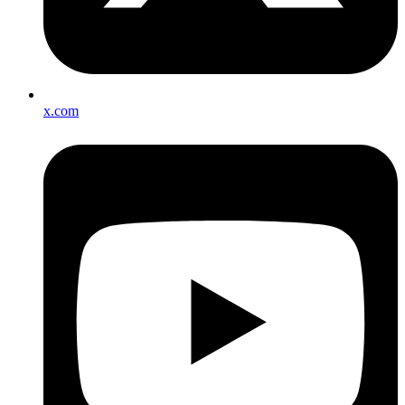
x.com