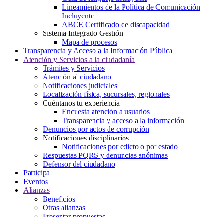
Lineamientos de la Política de Comunicación
Incluyente
ABCE Certificado de discapacidad
Sistema Integrado Gestión
Mapa de procesos
Transparencia y Acceso a la Información Pública
Atención y Servicios a la ciudadanía
Trámites y Servicios
Atención al ciudadano
Notificaciones judiciales
Localización física, sucursales, regionales
Cuéntanos tu experiencia
Encuesta atención a usuarios
Transparencia y acceso a la información
Denuncios por actos de corrupción
Notificaciones disciplinarios
Notificaciones por edicto o por estado
Respuestas PQRS y denuncias anónimas
Defensor del ciudadano
Participa
Eventos
Alianzas
Beneficios
Otras alianzas
Presentar propuestas