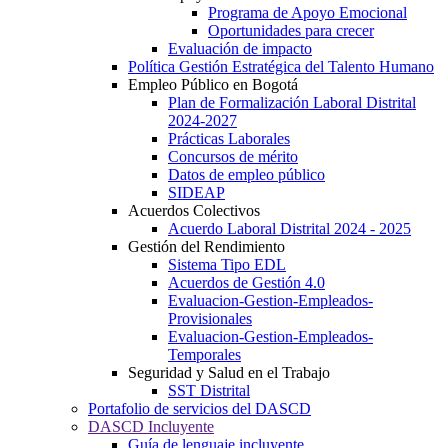
Programa de Apoyo Emocional
Oportunidades para crecer
Evaluación de impacto
Política Gestión Estratégica del Talento Humano
Empleo Público en Bogotá
Plan de Formalización Laboral Distrital
2024-2027
Prácticas Laborales
Concursos de mérito
Datos de empleo público
SIDEAP
Acuerdos Colectivos
Acuerdo Laboral Distrital 2024 - 2025
Gestión del Rendimiento
Sistema Tipo EDL
Acuerdos de Gestión 4.0
Evaluacion-Gestion-Empleados-
Provisionales
Evaluacion-Gestion-Empleados-
Temporales
Seguridad y Salud en el Trabajo
SST Distrital
Portafolio de servicios del DASCD
DASCD Incluyente
Guía de lenguaje incluyente