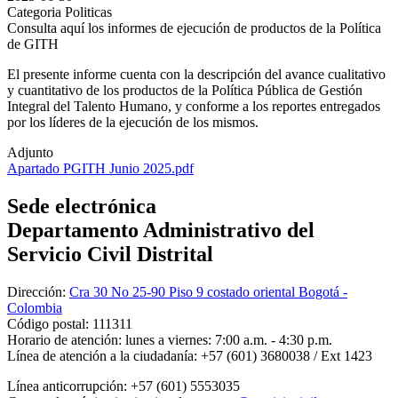
Categoria Politicas
Consulta aquí los informes de ejecución de productos de la Política
de GITH
El presente informe cuenta con la descripción del avance cualitativo
y cuantitativo de los productos de la Política Pública de Gestión
Integral del Talento Humano, y conforme a los reportes entregados
por los líderes de la ejecución de los mismos.
Adjunto
Apartado PGITH Junio 2025.pdf
Sede electrónica
Departamento Administrativo del
Servicio Civil Distrital
Dirección:
Cra 30 No 25-90 Piso 9 costado oriental Bogotá -
Colombia
Código postal:
111311
Horario de atención:
lunes a viernes: 7:00 a.m. - 4:30 p.m.
Línea de atención a la ciudadanía:
+57 (601) 3680038 / Ext 1423
Línea anticorrupción:
+57 (601) 5553035