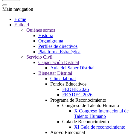
Main navigation
Home
Entidad
Quiénes somos
Historia
Organigrama
Perfiles de directivos
Plataforma Estratégica
Servicio Civil
Capacitación Distrital
Aula del Saber Distrital
Bienestar Distrital
Clima laboral
Fondos Educativos
FEDHE 2026
FRADEC 2026
Programa de Reconocimiento
Congreso de Talento Humano
X Congreso Internacional de
Talento Humano
Gala de Reconocimiento
XI Gala de reconocimiento
Apoyo Emocional