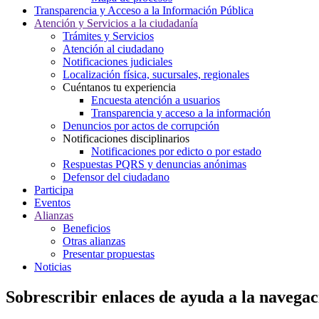
Transparencia y Acceso a la Información Pública
Atención y Servicios a la ciudadanía
Trámites y Servicios
Atención al ciudadano
Notificaciones judiciales
Localización física, sucursales, regionales
Cuéntanos tu experiencia
Encuesta atención a usuarios
Transparencia y acceso a la información
Denuncios por actos de corrupción
Notificaciones disciplinarios
Notificaciones por edicto o por estado
Respuestas PQRS y denuncias anónimas
Defensor del ciudadano
Participa
Eventos
Alianzas
Beneficios
Otras alianzas
Presentar propuestas
Noticias
Sobrescribir enlaces de ayuda a la navegac