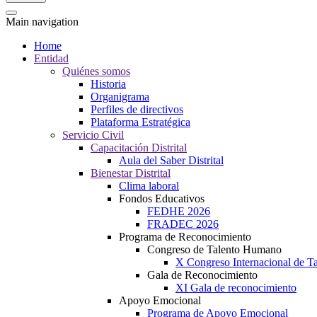
Main navigation
Home
Entidad
Quiénes somos
Historia
Organigrama
Perfiles de directivos
Plataforma Estratégica
Servicio Civil
Capacitación Distrital
Aula del Saber Distrital
Bienestar Distrital
Clima laboral
Fondos Educativos
FEDHE 2026
FRADEC 2026
Programa de Reconocimiento
Congreso de Talento Humano
X Congreso Internacional de 
Gala de Reconocimiento
XI Gala de reconocimiento
Apoyo Emocional
Programa de Apoyo Emocional