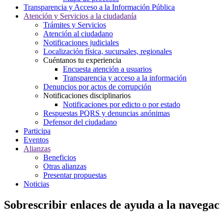
Transparencia y Acceso a la Información Pública
Atención y Servicios a la ciudadanía
Trámites y Servicios
Atención al ciudadano
Notificaciones judiciales
Localización física, sucursales, regionales
Cuéntanos tu experiencia
Encuesta atención a usuarios
Transparencia y acceso a la información
Denuncios por actos de corrupción
Notificaciones disciplinarios
Notificaciones por edicto o por estado
Respuestas PQRS y denuncias anónimas
Defensor del ciudadano
Participa
Eventos
Alianzas
Beneficios
Otras alianzas
Presentar propuestas
Noticias
Sobrescribir enlaces de ayuda a la navegac