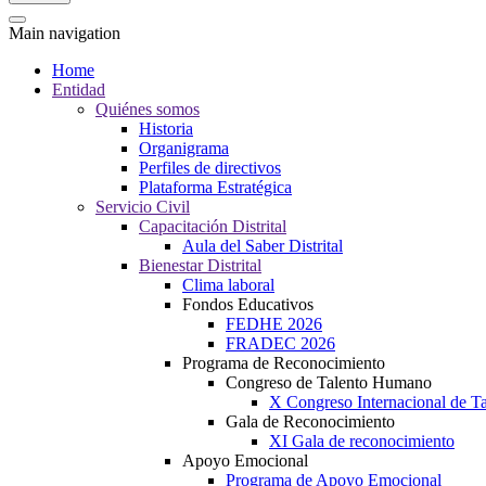
Main navigation
Home
Entidad
Quiénes somos
Historia
Organigrama
Perfiles de directivos
Plataforma Estratégica
Servicio Civil
Capacitación Distrital
Aula del Saber Distrital
Bienestar Distrital
Clima laboral
Fondos Educativos
FEDHE 2026
FRADEC 2026
Programa de Reconocimiento
Congreso de Talento Humano
X Congreso Internacional de 
Gala de Reconocimiento
XI Gala de reconocimiento
Apoyo Emocional
Programa de Apoyo Emocional