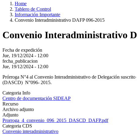
Home
Tablero de Control
Información Importante
Convenio Interadministrativo DAFP 096-2015
Convenio Interadministrativo 
Fecha de expedición
Jue, 19/12/2024 - 12:00
fecha_publicacion
Jue, 19/12/2024 - 12:00
Prórroga N°4 al Convenio Interadministrativo de Delegación suscrito 
(DASCD) N°096- 2015.
Categoria Info
Centro de documentación SIDEAP
Recurso
Archivo adjunto
Adjunto
Prorroga_4_convenio_096_2015_DASCD_DAFP.pdf
Categoria CDS
Convenio interadministrativo