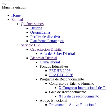
Main navigation
Home
Entidad
Quiénes somos
Historia
Organigrama
Perfiles de directivos
Plataforma Estratégica
Servicio Civil
Capacitación Distrital
Aula del Saber Distrital
Bienestar Distrital
Clima laboral
Fondos Educativos
FEDHE 2026
FRADEC 2026
Programa de Reconocimiento
Congreso de Talento Humano
X Congreso Internacional de 
Gala de Reconocimiento
XI Gala de reconocimiento
Apoyo Emocional
Programa de Apoyo Emocional