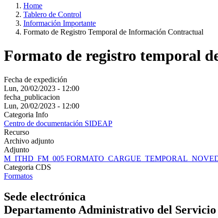
Home
Tablero de Control
Información Importante
Formato de Registro Temporal de Información Contractual
Formato de registro temporal d
Fecha de expedición
Lun, 20/02/2023 - 12:00
fecha_publicacion
Lun, 20/02/2023 - 12:00
Categoria Info
Centro de documentación SIDEAP
Recurso
Archivo adjunto
Adjunto
M_ITHD_FM_005 FORMATO_CARGUE_TEMPORAL_NOVED
Categoria CDS
Formatos
Sede electrónica
Departamento Administrativo del Servicio C