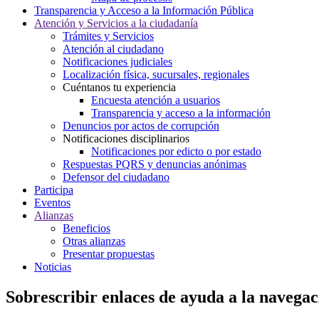
Transparencia y Acceso a la Información Pública
Atención y Servicios a la ciudadanía
Trámites y Servicios
Atención al ciudadano
Notificaciones judiciales
Localización física, sucursales, regionales
Cuéntanos tu experiencia
Encuesta atención a usuarios
Transparencia y acceso a la información
Denuncios por actos de corrupción
Notificaciones disciplinarios
Notificaciones por edicto o por estado
Respuestas PQRS y denuncias anónimas
Defensor del ciudadano
Participa
Eventos
Alianzas
Beneficios
Otras alianzas
Presentar propuestas
Noticias
Sobrescribir enlaces de ayuda a la navegac