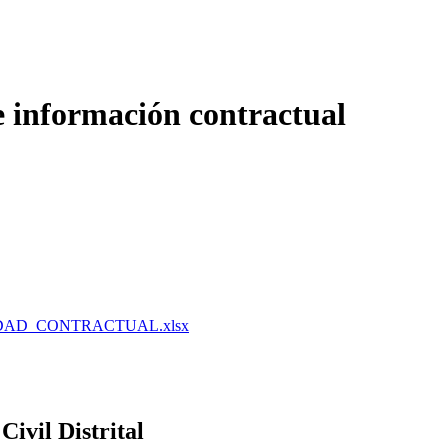
e información contractual
AD_CONTRACTUAL.xlsx
ivil Distrital