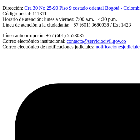
Dirección:
Cra 30 No 25-90 Piso 9 costado oriental Bogotá - Colomb
Código postal:
111311
Horario de atención:
lunes a viernes: 7:00 a.m. - 4:30 p.m.
Línea de atención a la ciudadanía:
+57 (601) 3680038 / Ext 1423
Línea anticorrupción:
+57 (601) 5553035
Correo electrónico institucional:
contacto@serviciocivil.gov.co
Correo electrónico de notificaciones judiciales:
notificacionesjudicial