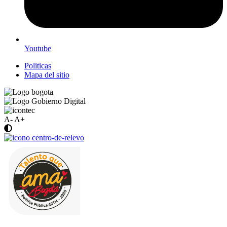
Youtube
Politicas
Mapa del sitio
A-
A+