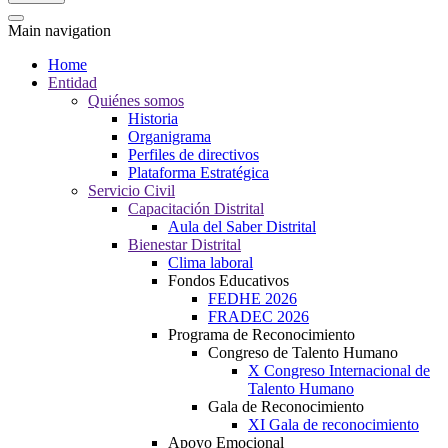
Main navigation
Home
Entidad
Quiénes somos
Historia
Organigrama
Perfiles de directivos
Plataforma Estratégica
Servicio Civil
Capacitación Distrital
Aula del Saber Distrital
Bienestar Distrital
Clima laboral
Fondos Educativos
FEDHE 2026
FRADEC 2026
Programa de Reconocimiento
Congreso de Talento Humano
X Congreso Internacional de
Talento Humano
Gala de Reconocimiento
XI Gala de reconocimiento
Apoyo Emocional