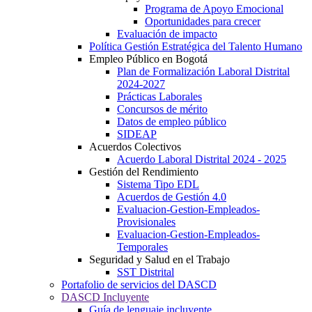
Programa de Apoyo Emocional
Oportunidades para crecer
Evaluación de impacto
Política Gestión Estratégica del Talento Humano
Empleo Público en Bogotá
Plan de Formalización Laboral Distrital
2024-2027
Prácticas Laborales
Concursos de mérito
Datos de empleo público
SIDEAP
Acuerdos Colectivos
Acuerdo Laboral Distrital 2024 - 2025
Gestión del Rendimiento
Sistema Tipo EDL
Acuerdos de Gestión 4.0
Evaluacion-Gestion-Empleados-
Provisionales
Evaluacion-Gestion-Empleados-
Temporales
Seguridad y Salud en el Trabajo
SST Distrital
Portafolio de servicios del DASCD
DASCD Incluyente
Guía de lenguaje incluyente