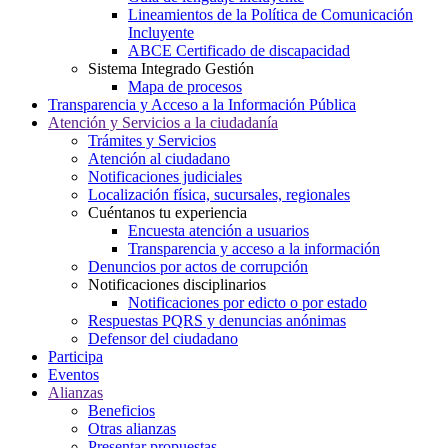
Lineamientos de la Política de Comunicación
Incluyente
ABCE Certificado de discapacidad
Sistema Integrado Gestión
Mapa de procesos
Transparencia y Acceso a la Información Pública
Atención y Servicios a la ciudadanía
Trámites y Servicios
Atención al ciudadano
Notificaciones judiciales
Localización física, sucursales, regionales
Cuéntanos tu experiencia
Encuesta atención a usuarios
Transparencia y acceso a la información
Denuncios por actos de corrupción
Notificaciones disciplinarios
Notificaciones por edicto o por estado
Respuestas PQRS y denuncias anónimas
Defensor del ciudadano
Participa
Eventos
Alianzas
Beneficios
Otras alianzas
Presentar propuestas