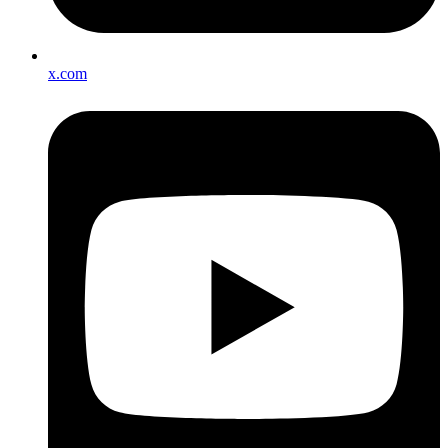
x.com