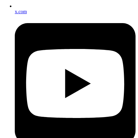
x.com