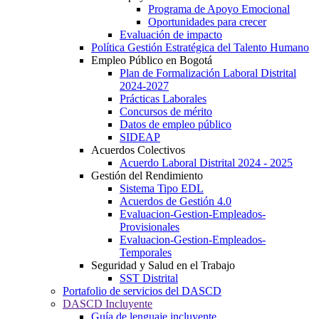
Programa de Apoyo Emocional
Oportunidades para crecer
Evaluación de impacto
Política Gestión Estratégica del Talento Humano
Empleo Público en Bogotá
Plan de Formalización Laboral Distrital
2024-2027
Prácticas Laborales
Concursos de mérito
Datos de empleo público
SIDEAP
Acuerdos Colectivos
Acuerdo Laboral Distrital 2024 - 2025
Gestión del Rendimiento
Sistema Tipo EDL
Acuerdos de Gestión 4.0
Evaluacion-Gestion-Empleados-
Provisionales
Evaluacion-Gestion-Empleados-
Temporales
Seguridad y Salud en el Trabajo
SST Distrital
Portafolio de servicios del DASCD
DASCD Incluyente
Guía de lenguaje incluyente