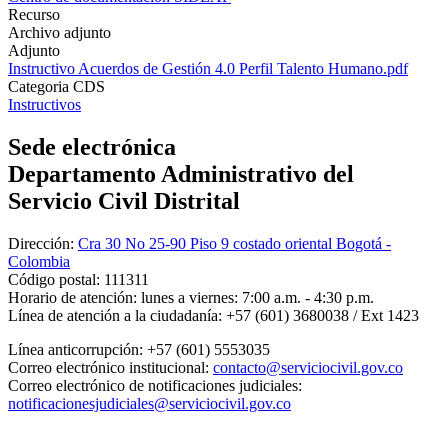
Recurso
Archivo adjunto
Adjunto
Instructivo Acuerdos de Gestión 4.0 Perfil Talento Humano.pdf
Categoria CDS
Instructivos
Sede electrónica
Departamento Administrativo del
Servicio Civil Distrital
Dirección:
Cra 30 No 25-90 Piso 9 costado oriental Bogotá -
Colombia
Código postal:
111311
Horario de atención:
lunes a viernes: 7:00 a.m. - 4:30 p.m.
Línea de atención a la ciudadanía:
+57 (601) 3680038 / Ext 1423
Línea anticorrupción:
+57 (601) 5553035
Correo electrónico institucional:
contacto@serviciocivil.gov.co
Correo electrónico de notificaciones judiciales:
notificacionesjudiciales@serviciocivil.gov.co