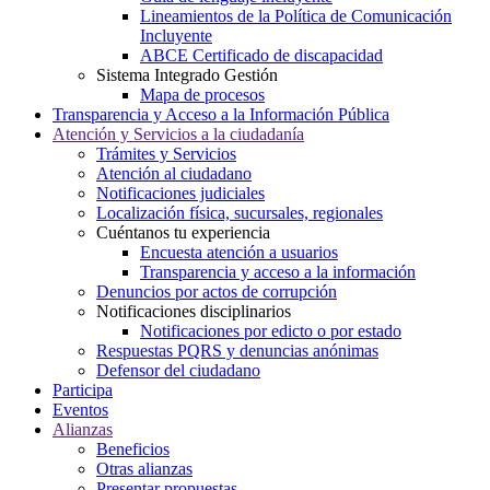
Lineamientos de la Política de Comunicación
Incluyente
ABCE Certificado de discapacidad
Sistema Integrado Gestión
Mapa de procesos
Transparencia y Acceso a la Información Pública
Atención y Servicios a la ciudadanía
Trámites y Servicios
Atención al ciudadano
Notificaciones judiciales
Localización física, sucursales, regionales
Cuéntanos tu experiencia
Encuesta atención a usuarios
Transparencia y acceso a la información
Denuncios por actos de corrupción
Notificaciones disciplinarios
Notificaciones por edicto o por estado
Respuestas PQRS y denuncias anónimas
Defensor del ciudadano
Participa
Eventos
Alianzas
Beneficios
Otras alianzas
Presentar propuestas