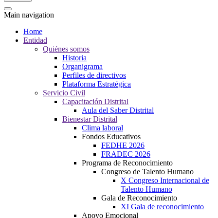
Main navigation
Home
Entidad
Quiénes somos
Historia
Organigrama
Perfiles de directivos
Plataforma Estratégica
Servicio Civil
Capacitación Distrital
Aula del Saber Distrital
Bienestar Distrital
Clima laboral
Fondos Educativos
FEDHE 2026
FRADEC 2026
Programa de Reconocimiento
Congreso de Talento Humano
X Congreso Internacional de
Talento Humano
Gala de Reconocimiento
XI Gala de reconocimiento
Apoyo Emocional