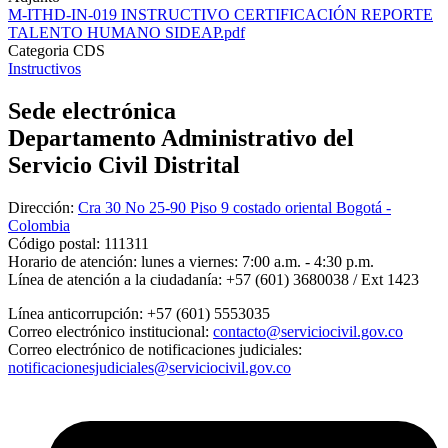
M-ITHD-IN-019 INSTRUCTIVO CERTIFICACIÓN REPORTE
TALENTO HUMANO SIDEAP.pdf
Categoria CDS
Instructivos
Sede electrónica
Departamento Administrativo del
Servicio Civil Distrital
Dirección:
Cra 30 No 25-90 Piso 9 costado oriental Bogotá -
Colombia
Código postal:
111311
Horario de atención:
lunes a viernes: 7:00 a.m. - 4:30 p.m.
Línea de atención a la ciudadanía:
+57 (601) 3680038 / Ext 1423
Línea anticorrupción:
+57 (601) 5553035
Correo electrónico institucional:
contacto@serviciocivil.gov.co
Correo electrónico de notificaciones judiciales:
notificacionesjudiciales@serviciocivil.gov.co