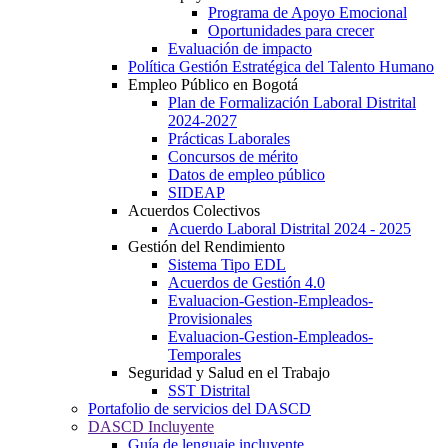
Programa de Apoyo Emocional
Oportunidades para crecer
Evaluación de impacto
Política Gestión Estratégica del Talento Humano
Empleo Público en Bogotá
Plan de Formalización Laboral Distrital
2024-2027
Prácticas Laborales
Concursos de mérito
Datos de empleo público
SIDEAP
Acuerdos Colectivos
Acuerdo Laboral Distrital 2024 - 2025
Gestión del Rendimiento
Sistema Tipo EDL
Acuerdos de Gestión 4.0
Evaluacion-Gestion-Empleados-
Provisionales
Evaluacion-Gestion-Empleados-
Temporales
Seguridad y Salud en el Trabajo
SST Distrital
Portafolio de servicios del DASCD
DASCD Incluyente
Guía de lenguaje incluyente