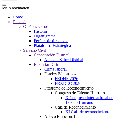
Main navigation
Home
Entidad
Quiénes somos
Historia
Organigrama
Perfiles de directivos
Plataforma Estratégica
Servicio Civil
Capacitación Distrital
Aula del Saber Distrital
Bienestar Distrital
Clima laboral
Fondos Educativos
FEDHE 2026
FRADEC 2026
Programa de Reconocimiento
Congreso de Talento Humano
X Congreso Internacional de
Talento Humano
Gala de Reconocimiento
XI Gala de reconocimiento
Apoyo Emocional