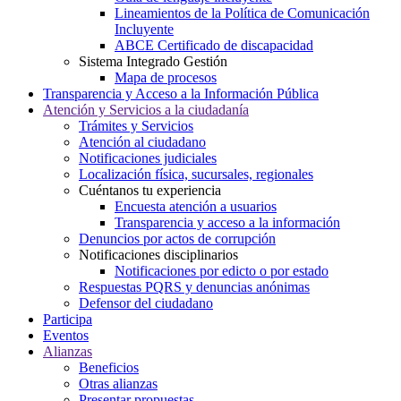
Lineamientos de la Política de Comunicación
Incluyente
ABCE Certificado de discapacidad
Sistema Integrado Gestión
Mapa de procesos
Transparencia y Acceso a la Información Pública
Atención y Servicios a la ciudadanía
Trámites y Servicios
Atención al ciudadano
Notificaciones judiciales
Localización física, sucursales, regionales
Cuéntanos tu experiencia
Encuesta atención a usuarios
Transparencia y acceso a la información
Denuncios por actos de corrupción
Notificaciones disciplinarios
Notificaciones por edicto o por estado
Respuestas PQRS y denuncias anónimas
Defensor del ciudadano
Participa
Eventos
Alianzas
Beneficios
Otras alianzas
Presentar propuestas