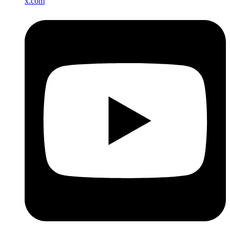
x.com