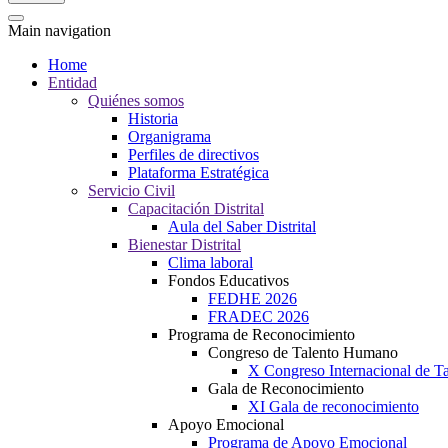
Main navigation
Home
Entidad
Quiénes somos
Historia
Organigrama
Perfiles de directivos
Plataforma Estratégica
Servicio Civil
Capacitación Distrital
Aula del Saber Distrital
Bienestar Distrital
Clima laboral
Fondos Educativos
FEDHE 2026
FRADEC 2026
Programa de Reconocimiento
Congreso de Talento Humano
X Congreso Internacional de 
Gala de Reconocimiento
XI Gala de reconocimiento
Apoyo Emocional
Programa de Apoyo Emocional