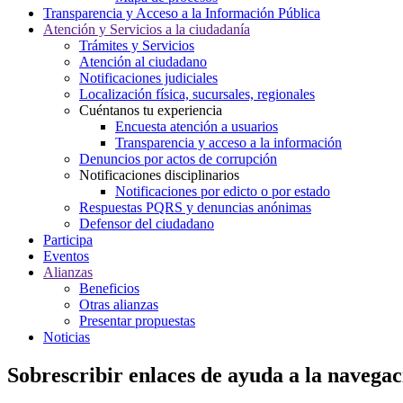
Transparencia y Acceso a la Información Pública
Atención y Servicios a la ciudadanía
Trámites y Servicios
Atención al ciudadano
Notificaciones judiciales
Localización física, sucursales, regionales
Cuéntanos tu experiencia
Encuesta atención a usuarios
Transparencia y acceso a la información
Denuncios por actos de corrupción
Notificaciones disciplinarios
Notificaciones por edicto o por estado
Respuestas PQRS y denuncias anónimas
Defensor del ciudadano
Participa
Eventos
Alianzas
Beneficios
Otras alianzas
Presentar propuestas
Noticias
Sobrescribir enlaces de ayuda a la navegac