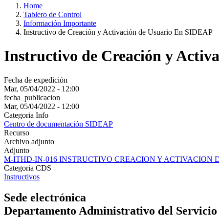
Home
Tablero de Control
Información Importante
Instructivo de Creación y Activación de Usuario En SIDEAP
Instructivo de Creación y Acti
Fecha de expedición
Mar, 05/04/2022 - 12:00
fecha_publicacion
Mar, 05/04/2022 - 12:00
Categoria Info
Centro de documentación SIDEAP
Recurso
Archivo adjunto
Adjunto
M-ITHD-IN-016 INSTRUCTIVO CREACION Y ACTIVACION D
Categoria CDS
Instructivos
Sede electrónica
Departamento Administrativo del Servicio C