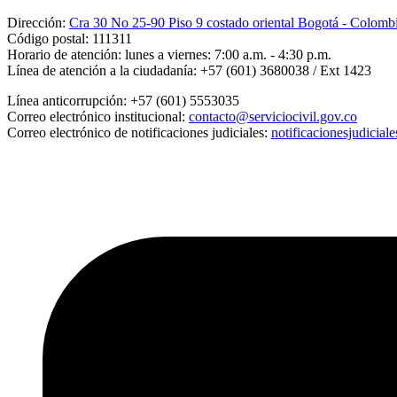
Dirección:
Cra 30 No 25-90 Piso 9 costado oriental Bogotá - Colomb
Código postal:
111311
Horario de atención:
lunes a viernes: 7:00 a.m. - 4:30 p.m.
Línea de atención a la ciudadanía:
+57 (601) 3680038 / Ext 1423
Línea anticorrupción:
+57 (601) 5553035
Correo electrónico institucional:
contacto@serviciocivil.gov.co
Correo electrónico de notificaciones judiciales:
notificacionesjudicial