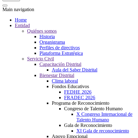
Main navigation
Home
Entidad
Quiénes somos
Historia
Organigrama
Perfiles de directivos
Plataforma Estratégica
Servicio Civil
Capacitación Distrital
Aula del Saber Distrital
Bienestar Distrital
Clima laboral
Fondos Educativos
FEDHE 2026
FRADEC 2026
Programa de Reconocimiento
Congreso de Talento Humano
X Congreso Internacional de
Talento Humano
Gala de Reconocimiento
XI Gala de reconocimiento
Apoyo Emocional