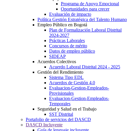
Programa de Apoyo Emocional
Oportunidades para crecer
Evaluación de impacto
Política Gestión Estratégica del Talento Humano
Empleo Público en Bogotá
Plan de Formalización Laboral Distrital
2024-2027
Prácticas Laborales
Concursos de mérito
Datos de empleo público
SIDEAP
Acuerdos Colectivos
Acuerdo Laboral Distrital 2024 - 2025
Gestión del Rendimiento
Sistema Tipo EDL
Acuerdos de Gestión 4.0
Evaluacion-Gestion-Empleados-
Provisionales
Evaluacion-Gestion-Empleados-
Temporales
Seguridad y Salud en el Trabajo
SST Distrital
Portafolio de servicios del DASCD
DASCD Incluyente
Guía de lenguaje incluyente