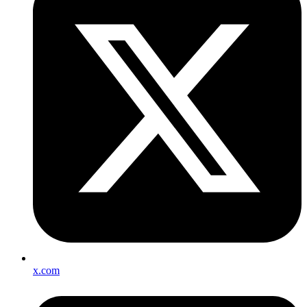
x.com