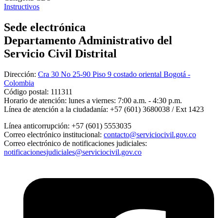
Instructivos
Sede electrónica
Departamento Administrativo del
Servicio Civil Distrital
Dirección:
Cra 30 No 25-90 Piso 9 costado oriental Bogotá -
Colombia
Código postal:
111311
Horario de atención:
lunes a viernes: 7:00 a.m. - 4:30 p.m.
Línea de atención a la ciudadanía:
+57 (601) 3680038 / Ext 1423
Línea anticorrupción:
+57 (601) 5553035
Correo electrónico institucional:
contacto@serviciocivil.gov.co
Correo electrónico de notificaciones judiciales:
notificacionesjudiciales@serviciocivil.gov.co