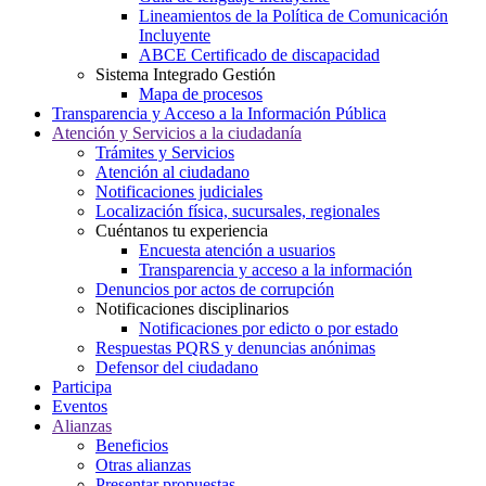
Lineamientos de la Política de Comunicación
Incluyente
ABCE Certificado de discapacidad
Sistema Integrado Gestión
Mapa de procesos
Transparencia y Acceso a la Información Pública
Atención y Servicios a la ciudadanía
Trámites y Servicios
Atención al ciudadano
Notificaciones judiciales
Localización física, sucursales, regionales
Cuéntanos tu experiencia
Encuesta atención a usuarios
Transparencia y acceso a la información
Denuncios por actos de corrupción
Notificaciones disciplinarios
Notificaciones por edicto o por estado
Respuestas PQRS y denuncias anónimas
Defensor del ciudadano
Participa
Eventos
Alianzas
Beneficios
Otras alianzas
Presentar propuestas