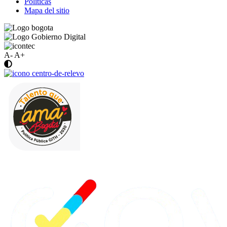
Politicas
Mapa del sitio
A-
A+