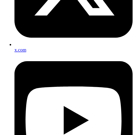
x.com