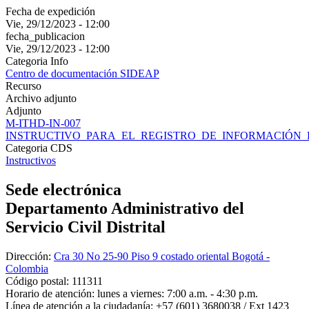
Fecha de expedición
Vie, 29/12/2023 - 12:00
fecha_publicacion
Vie, 29/12/2023 - 12:00
Categoria Info
Centro de documentación SIDEAP
Recurso
Archivo adjunto
Adjunto
M-ITHD-IN-007
INSTRUCTIVO_PARA_EL_REGISTRO_DE_INFORMACIÓN_E
Categoria CDS
Instructivos
Sede electrónica
Departamento Administrativo del
Servicio Civil Distrital
Dirección:
Cra 30 No 25-90 Piso 9 costado oriental Bogotá -
Colombia
Código postal:
111311
Horario de atención:
lunes a viernes: 7:00 a.m. - 4:30 p.m.
Línea de atención a la ciudadanía:
+57 (601) 3680038 / Ext 1423