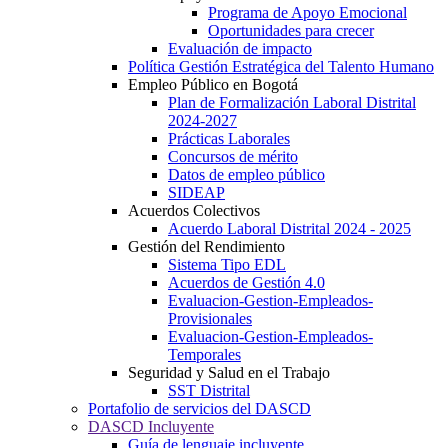
Programa de Apoyo Emocional
Oportunidades para crecer
Evaluación de impacto
Política Gestión Estratégica del Talento Humano
Empleo Público en Bogotá
Plan de Formalización Laboral Distrital
2024-2027
Prácticas Laborales
Concursos de mérito
Datos de empleo público
SIDEAP
Acuerdos Colectivos
Acuerdo Laboral Distrital 2024 - 2025
Gestión del Rendimiento
Sistema Tipo EDL
Acuerdos de Gestión 4.0
Evaluacion-Gestion-Empleados-
Provisionales
Evaluacion-Gestion-Empleados-
Temporales
Seguridad y Salud en el Trabajo
SST Distrital
Portafolio de servicios del DASCD
DASCD Incluyente
Guía de lenguaje incluyente