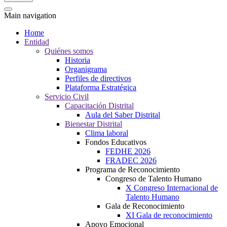
Main navigation
Home
Entidad
Quiénes somos
Historia
Organigrama
Perfiles de directivos
Plataforma Estratégica
Servicio Civil
Capacitación Distrital
Aula del Saber Distrital
Bienestar Distrital
Clima laboral
Fondos Educativos
FEDHE 2026
FRADEC 2026
Programa de Reconocimiento
Congreso de Talento Humano
X Congreso Internacional de
Talento Humano
Gala de Reconocimiento
XI Gala de reconocimiento
Apoyo Emocional