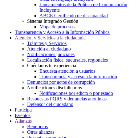
Lineamientos de la Política de Comunicación
Incluyente
ABCE Certificado de discapacidad
Sistema Integrado Gestión
Mapa de procesos
Transparencia y Acceso a la Información Pública
Atención y Servicios a la ciudadanía
Trámites y Servicios
Atención al ciudadano
Notificaciones judiciales
Localización física, sucursales, regionales
Cuéntanos tu experiencia
Encuesta atención a usuarios
Transparencia y acceso a la información
Denuncios por actos de corrupción
Notificaciones disciplinarios
Notificaciones por edicto o por estado
Respuestas PQRS y denuncias anónimas
Defensor del ciudadano
Participa
Eventos
Alianzas
Beneficios
Otras alianzas
Presentar propuestas