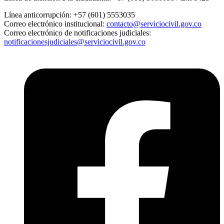
Línea anticorrupción:
+57 (601) 5553035
Correo electrónico institucional:
contacto@serviciocivil.gov.co
Correo electrónico de notificaciones judiciales:
notificacionesjudiciales@serviciocivil.gov.co