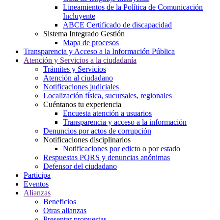
Lineamientos de la Política de Comunicación
Incluyente
ABCE Certificado de discapacidad
Sistema Integrado Gestión
Mapa de procesos
Transparencia y Acceso a la Información Pública
Atención y Servicios a la ciudadanía
Trámites y Servicios
Atención al ciudadano
Notificaciones judiciales
Localización física, sucursales, regionales
Cuéntanos tu experiencia
Encuesta atención a usuarios
Transparencia y acceso a la información
Denuncios por actos de corrupción
Notificaciones disciplinarios
Notificaciones por edicto o por estado
Respuestas PQRS y denuncias anónimas
Defensor del ciudadano
Participa
Eventos
Alianzas
Beneficios
Otras alianzas
Presentar propuestas