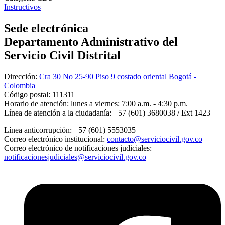
Instructivos
Sede electrónica
Departamento Administrativo del
Servicio Civil Distrital
Dirección:
Cra 30 No 25-90 Piso 9 costado oriental Bogotá -
Colombia
Código postal:
111311
Horario de atención:
lunes a viernes: 7:00 a.m. - 4:30 p.m.
Línea de atención a la ciudadanía:
+57 (601) 3680038 / Ext 1423
Línea anticorrupción:
+57 (601) 5553035
Correo electrónico institucional:
contacto@serviciocivil.gov.co
Correo electrónico de notificaciones judiciales:
notificacionesjudiciales@serviciocivil.gov.co