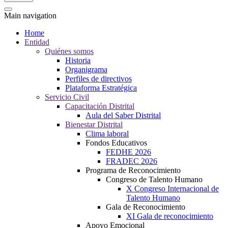
Main navigation
Home
Entidad
Quiénes somos
Historia
Organigrama
Perfiles de directivos
Plataforma Estratégica
Servicio Civil
Capacitación Distrital
Aula del Saber Distrital
Bienestar Distrital
Clima laboral
Fondos Educativos
FEDHE 2026
FRADEC 2026
Programa de Reconocimiento
Congreso de Talento Humano
X Congreso Internacional de
Talento Humano
Gala de Reconocimiento
XI Gala de reconocimiento
Apoyo Emocional