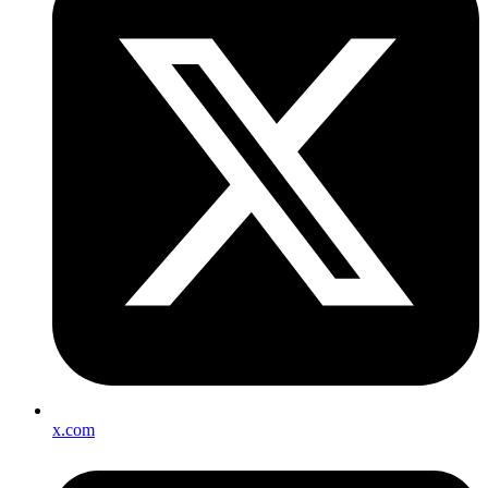
x.com