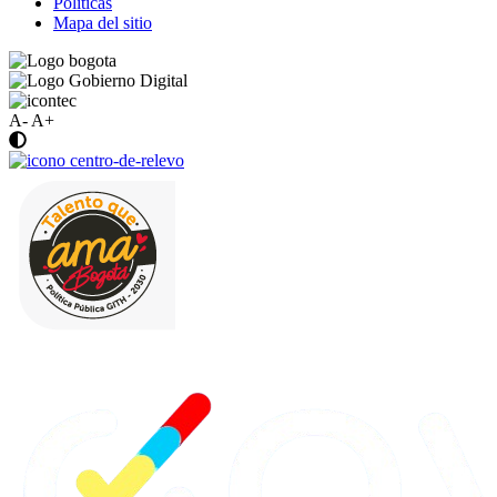
Politicas
Mapa del sitio
A-
A+