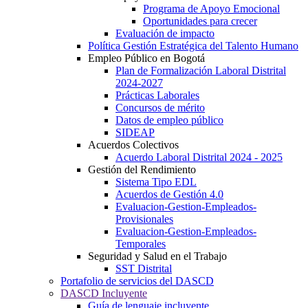
Programa de Apoyo Emocional
Oportunidades para crecer
Evaluación de impacto
Política Gestión Estratégica del Talento Humano
Empleo Público en Bogotá
Plan de Formalización Laboral Distrital
2024-2027
Prácticas Laborales
Concursos de mérito
Datos de empleo público
SIDEAP
Acuerdos Colectivos
Acuerdo Laboral Distrital 2024 - 2025
Gestión del Rendimiento
Sistema Tipo EDL
Acuerdos de Gestión 4.0
Evaluacion-Gestion-Empleados-
Provisionales
Evaluacion-Gestion-Empleados-
Temporales
Seguridad y Salud en el Trabajo
SST Distrital
Portafolio de servicios del DASCD
DASCD Incluyente
Guía de lenguaje incluyente