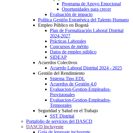
Programa de Apoyo Emocional
Oportunidades para crecer
Evaluación de impacto
Política Gestión Estratégica del Talento Humano
Empleo Público en Bogotá
Plan de Formalización Laboral Distrital
2024-2027
Prácticas Laborales
Concursos de mérito
Datos de empleo público
SIDEAP
Acuerdos Colectivos
Acuerdo Laboral Distrital 2024 - 2025
Gestión del Rendimiento
Sistema Tipo EDL
Acuerdos de Gestión 4.0
Evaluacion-Gestion-Empleados-
Provisionales
Evaluacion-Gestion-Empleados-
Temporales
Seguridad y Salud en el Trabajo
SST Distrital
Portafolio de servicios del DASCD
DASCD Incluyente
Guía de lenguaje incluyente