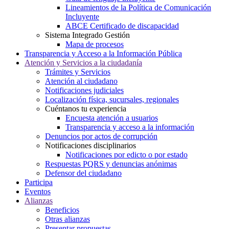
Lineamientos de la Política de Comunicación
Incluyente
ABCE Certificado de discapacidad
Sistema Integrado Gestión
Mapa de procesos
Transparencia y Acceso a la Información Pública
Atención y Servicios a la ciudadanía
Trámites y Servicios
Atención al ciudadano
Notificaciones judiciales
Localización física, sucursales, regionales
Cuéntanos tu experiencia
Encuesta atención a usuarios
Transparencia y acceso a la información
Denuncios por actos de corrupción
Notificaciones disciplinarios
Notificaciones por edicto o por estado
Respuestas PQRS y denuncias anónimas
Defensor del ciudadano
Participa
Eventos
Alianzas
Beneficios
Otras alianzas
Presentar propuestas