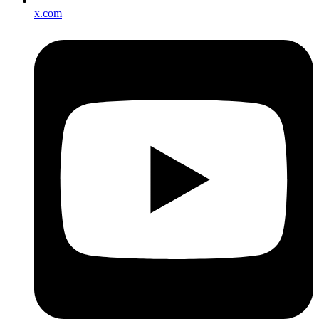
x.com