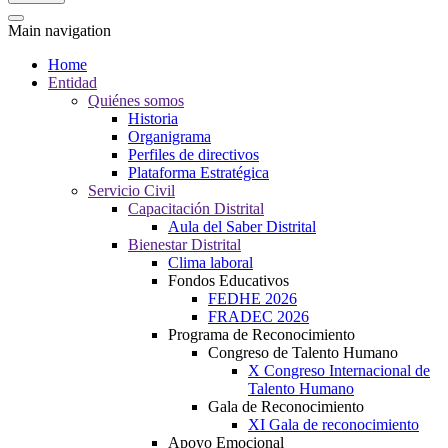
Main navigation
Home
Entidad
Quiénes somos
Historia
Organigrama
Perfiles de directivos
Plataforma Estratégica
Servicio Civil
Capacitación Distrital
Aula del Saber Distrital
Bienestar Distrital
Clima laboral
Fondos Educativos
FEDHE 2026
FRADEC 2026
Programa de Reconocimiento
Congreso de Talento Humano
X Congreso Internacional de
Talento Humano
Gala de Reconocimiento
XI Gala de reconocimiento
Apoyo Emocional