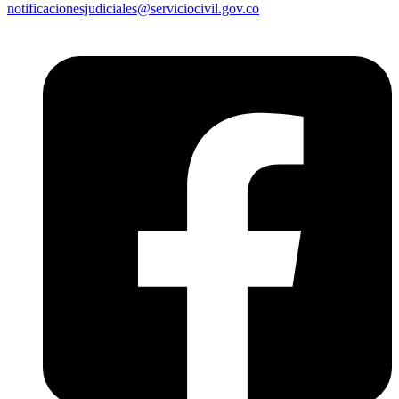
notificacionesjudiciales@serviciocivil.gov.co