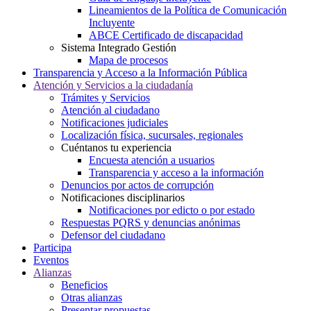
Lineamientos de la Política de Comunicación
Incluyente
ABCE Certificado de discapacidad
Sistema Integrado Gestión
Mapa de procesos
Transparencia y Acceso a la Información Pública
Atención y Servicios a la ciudadanía
Trámites y Servicios
Atención al ciudadano
Notificaciones judiciales
Localización física, sucursales, regionales
Cuéntanos tu experiencia
Encuesta atención a usuarios
Transparencia y acceso a la información
Denuncios por actos de corrupción
Notificaciones disciplinarios
Notificaciones por edicto o por estado
Respuestas PQRS y denuncias anónimas
Defensor del ciudadano
Participa
Eventos
Alianzas
Beneficios
Otras alianzas
Presentar propuestas