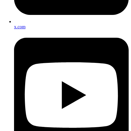
x.com