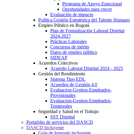
Programa de Apoyo Emocional
Oportunidades para crecer
Evaluación de impacto
Política Gestión Estratégica del Talento Humano
Empleo Público en Bogotá
Plan de Formalización Laboral Distrital
2024-2027
Prácticas Laborales
Concursos de mérito
Datos de empleo público
SIDEAP
Acuerdos Colectivos
Acuerdo Laboral Distrital 2024 - 2025
Gestión del Rendimiento
Sistema Tipo EDL
Acuerdos de Gestión 4.0
Evaluacion-Gestion-Empleados-
Provisionales
Evaluacion-Gestion-Empleados-
Temporales
Seguridad y Salud en el Trabajo
SST Distrital
Portafolio de servicios del DASCD
DASCD Incluyente
Guía de lenguaje incluyente