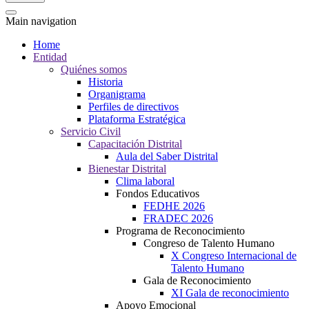
Main navigation
Home
Entidad
Quiénes somos
Historia
Organigrama
Perfiles de directivos
Plataforma Estratégica
Servicio Civil
Capacitación Distrital
Aula del Saber Distrital
Bienestar Distrital
Clima laboral
Fondos Educativos
FEDHE 2026
FRADEC 2026
Programa de Reconocimiento
Congreso de Talento Humano
X Congreso Internacional de
Talento Humano
Gala de Reconocimiento
XI Gala de reconocimiento
Apoyo Emocional