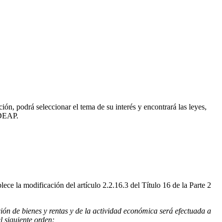
n, podrá seleccionar el tema de su interés y encontrará las leyes,
IDEAP.
ce la modificación del artículo 2.2.16.3 del Título 16 de la Parte 2
ción de bienes y rentas y de la actividad económica será efectuada a
 siguiente orden: