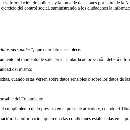
rtar la formulación de políticas y la toma de decisiones por parte de la 
 ejercicio del control social, suministrando a los ciudadanos la informac
 datos personales
”
, que entre otros establece:
amiento, al momento de solicitar al Titular la autorización, deberá infor
nalidad del mismo;
hechas, cuando estas versen sobre datos sensibles o sobre los datos de la
ponsable del Tratamiento.
cumplimiento de lo previsto en el presente artículo y, cuando el Titular 
rmación
. La información que reúna las condiciones establecidas en la pre