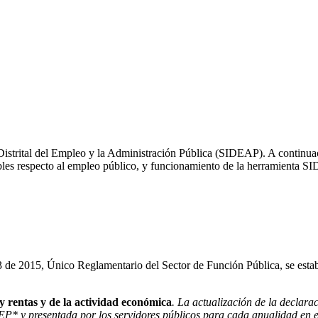
strital del Empleo y la Administración Pública (SIDEAP). A continuació
les respecto al empleo público, y funcionamiento de la herramienta S
3 de 2015, Único Reglamentario del Sector de Función Pública, se estable
 y rentas y de la actividad económica
. La actualización de la declara
P* y presentada por los servidores públicos para cada anualidad en el