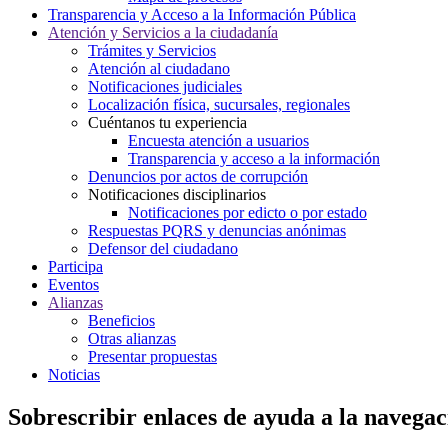
Transparencia y Acceso a la Información Pública
Atención y Servicios a la ciudadanía
Trámites y Servicios
Atención al ciudadano
Notificaciones judiciales
Localización física, sucursales, regionales
Cuéntanos tu experiencia
Encuesta atención a usuarios
Transparencia y acceso a la información
Denuncios por actos de corrupción
Notificaciones disciplinarios
Notificaciones por edicto o por estado
Respuestas PQRS y denuncias anónimas
Defensor del ciudadano
Participa
Eventos
Alianzas
Beneficios
Otras alianzas
Presentar propuestas
Noticias
Sobrescribir enlaces de ayuda a la navegac