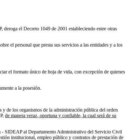
IP, deroga el Decreto 1049 de 2001 estableciendo entre otras
bre el personal que presta sus servicios a las entidades y a los
ciar el formato único de hoja de vida, con excepción de quienes
amente a la posesión.
s y de los organismos de la administración pública del orden
IP,
de manera veraz, oportuna y confiable, la cual será de su
ca - SIDEAP al Departamento Administrativo del Servicio Civil
stión institucional, empleo público y contratos de prestación de