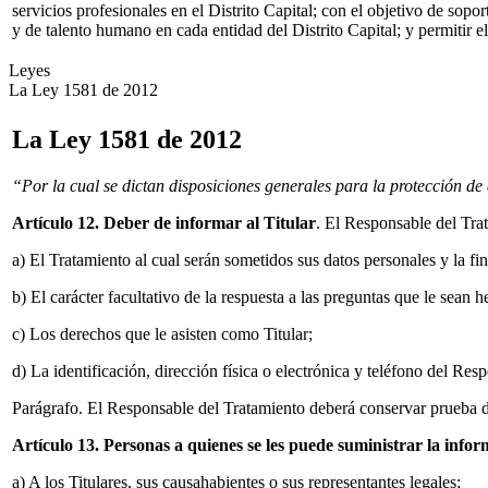
servicios profesionales en el Distrito Capital; con el objetivo de sopo
y de talento humano en cada entidad del Distrito Capital; y permitir el
Leyes
La Ley 1581 de 2012
La Ley 1581 de 2012
“
Por la cual se dictan disposiciones generales para la protección de
Artículo 12. Deber de informar al Titular
. El Responsable del Trat
a) El Tratamiento al cual serán sometidos sus datos personales y la fi
b) El carácter facultativo de la respuesta a las preguntas que le sean 
c) Los derechos que le asisten como Titular;
d) La identificación, dirección física o electrónica y teléfono del Res
Parágrafo. El Responsable del Tratamiento deberá conservar prueba del 
Artículo 13. Personas a quienes se les puede suministrar la info
a) A los Titulares, sus causahabientes o sus representantes legales;