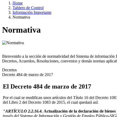
Home
Tablero de Control
Información Importante
Normativa
Normativa
Bienvenido a la sección de normatividad del Sistema de información Di
Decretos, Acuerdos, Resoluciones, convenios y demás normas aplicab
Decretos
Decreto 484 de marzo de 2017
El Decreto 484 de marzo de 2017
Por el cual se modifican unos artículos del Título 16 del Decreto 108
del Libro 2 del Decreto 1083 de 2015, el cual quedará así:
“
ARTÍCULO 2.2.16.4.
Actualización de la declaración de bienes
través del Sistema de Información y Gestión de Empleo Público-SIGE