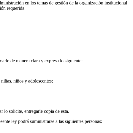
Administración en los temas de gestión de la organización institucional
ión requerida.
marle de manera clara y expresa lo siguiente:
s niñas, niños y adolescentes;
lo solicite, entregarle copia de esta.
sente ley podrá suministrarse a las siguientes personas: