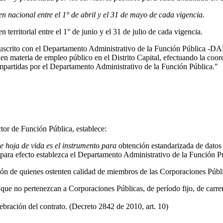
n nacional entre el 1° de abril y el 31 de mayo de cada vigencia.
n territorial entre el 1° de junio y el 31 de julio de cada vigencia.
suscrito con el Departamento Administrativo de la Función Pública -D
en materia de empleo público en el Distrito Capital, efectuando la coor
impartidas por el Departamento Administrativo de la Función Pública."
tor de Función Pública, establece:
e hoja de vida es el instrumento para
obtención estandarizada de datos s
para efecto establezca el Departamento Administrativo de la Función P
ión de quienes ostenten calidad de miembros de las Corporaciones Públ
ue no pertenezcan a Corporaciones Públicas, de período fijo, de carre
lebración del contrato. (Decreto 2842 de 2010, art. 10)