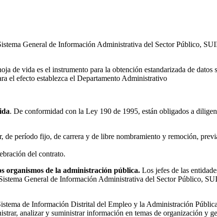
l Sistema General de Información Administrativa del Sector Público, SU
oja de vida es el instrumento para la obtención estandarizada de datos so
ra el efecto establezca el Departamento Administrativo
vida
. De conformidad con la Ley 190 de 1995, están obligados a diligen
 de período fijo, de carrera y de libre nombramiento y remoción, previ
lebración del contrato.
los organismos de la administración pública.
Los jefes de las entidade
 Sistema General de Información Administrativa del Sector Público, SU
Sistema de Información Distrital del Empleo y la Administración Públi
nistrar, analizar y suministrar información en temas de organización y ge