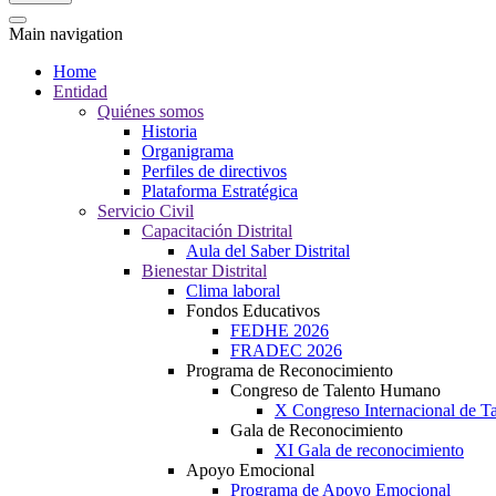
Main navigation
Home
Entidad
Quiénes somos
Historia
Organigrama
Perfiles de directivos
Plataforma Estratégica
Servicio Civil
Capacitación Distrital
Aula del Saber Distrital
Bienestar Distrital
Clima laboral
Fondos Educativos
FEDHE 2026
FRADEC 2026
Programa de Reconocimiento
Congreso de Talento Humano
X Congreso Internacional de 
Gala de Reconocimiento
XI Gala de reconocimiento
Apoyo Emocional
Programa de Apoyo Emocional