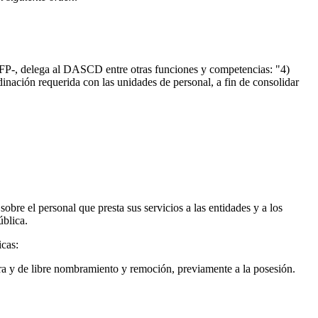
AFP-, delega al DASCD entre otras funciones y competencias: "4)
dinación requerida con las unidades de personal, a fin de consolidar
obre el personal que presta sus servicios a las entidades y a los
ública.
icas:
ra y de libre nombramiento y remoción, previamente a la posesión.