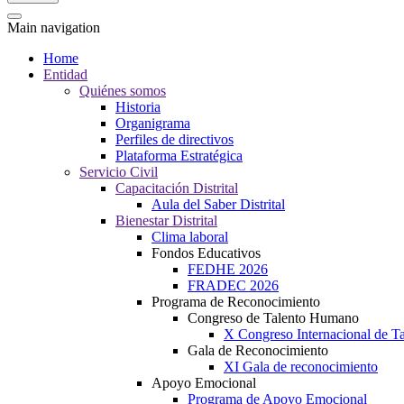
Main navigation
Home
Entidad
Quiénes somos
Historia
Organigrama
Perfiles de directivos
Plataforma Estratégica
Servicio Civil
Capacitación Distrital
Aula del Saber Distrital
Bienestar Distrital
Clima laboral
Fondos Educativos
FEDHE 2026
FRADEC 2026
Programa de Reconocimiento
Congreso de Talento Humano
X Congreso Internacional de 
Gala de Reconocimiento
XI Gala de reconocimiento
Apoyo Emocional
Programa de Apoyo Emocional