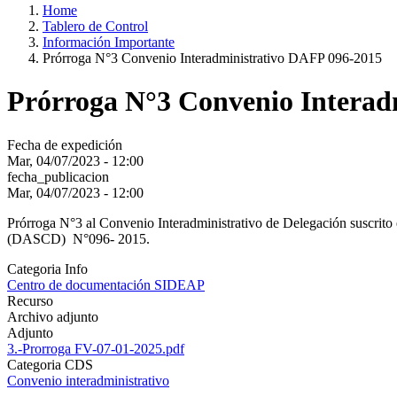
Home
Tablero de Control
Información Importante
Prórroga N°3 Convenio Interadministrativo DAFP 096-2015
Prórroga N°3 Convenio Interad
Fecha de expedición
Mar, 04/07/2023 - 12:00
fecha_publicacion
Mar, 04/07/2023 - 12:00
Prórroga N°3 al Convenio Interadministrativo de Delegación suscrito 
(DASCD) N°096- 2015.
Categoria Info
Centro de documentación SIDEAP
Recurso
Archivo adjunto
Adjunto
3.-Prorroga FV-07-01-2025.pdf
Categoria CDS
Convenio interadministrativo