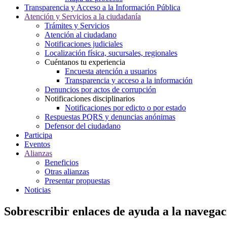
Transparencia y Acceso a la Información Pública
Atención y Servicios a la ciudadanía
Trámites y Servicios
Atención al ciudadano
Notificaciones judiciales
Localización física, sucursales, regionales
Cuéntanos tu experiencia
Encuesta atención a usuarios
Transparencia y acceso a la información
Denuncios por actos de corrupción
Notificaciones disciplinarios
Notificaciones por edicto o por estado
Respuestas PQRS y denuncias anónimas
Defensor del ciudadano
Participa
Eventos
Alianzas
Beneficios
Otras alianzas
Presentar propuestas
Noticias
Sobrescribir enlaces de ayuda a la navegac