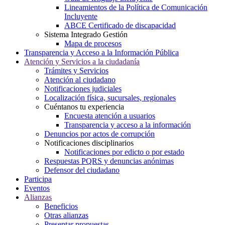
Lineamientos de la Política de Comunicación
Incluyente
ABCE Certificado de discapacidad
Sistema Integrado Gestión
Mapa de procesos
Transparencia y Acceso a la Información Pública
Atención y Servicios a la ciudadanía
Trámites y Servicios
Atención al ciudadano
Notificaciones judiciales
Localización física, sucursales, regionales
Cuéntanos tu experiencia
Encuesta atención a usuarios
Transparencia y acceso a la información
Denuncios por actos de corrupción
Notificaciones disciplinarios
Notificaciones por edicto o por estado
Respuestas PQRS y denuncias anónimas
Defensor del ciudadano
Participa
Eventos
Alianzas
Beneficios
Otras alianzas
Presentar propuestas