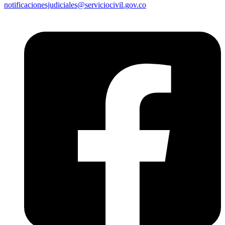
notificacionesjudiciales@serviciocivil.gov.co