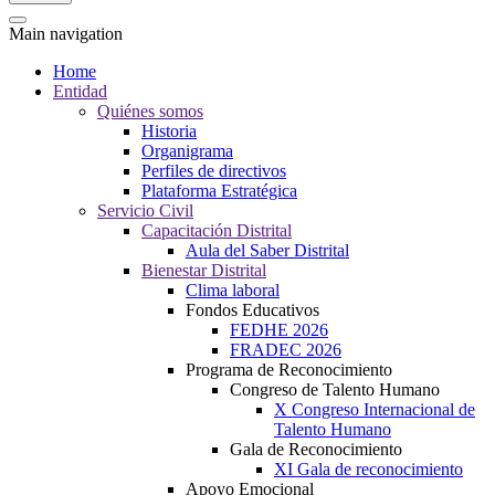
Main navigation
Home
Entidad
Quiénes somos
Historia
Organigrama
Perfiles de directivos
Plataforma Estratégica
Servicio Civil
Capacitación Distrital
Aula del Saber Distrital
Bienestar Distrital
Clima laboral
Fondos Educativos
FEDHE 2026
FRADEC 2026
Programa de Reconocimiento
Congreso de Talento Humano
X Congreso Internacional de
Talento Humano
Gala de Reconocimiento
XI Gala de reconocimiento
Apoyo Emocional