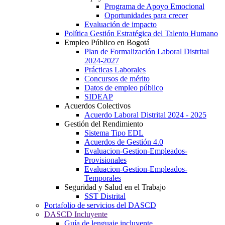
Programa de Apoyo Emocional
Oportunidades para crecer
Evaluación de impacto
Política Gestión Estratégica del Talento Humano
Empleo Público en Bogotá
Plan de Formalización Laboral Distrital
2024-2027
Prácticas Laborales
Concursos de mérito
Datos de empleo público
SIDEAP
Acuerdos Colectivos
Acuerdo Laboral Distrital 2024 - 2025
Gestión del Rendimiento
Sistema Tipo EDL
Acuerdos de Gestión 4.0
Evaluacion-Gestion-Empleados-
Provisionales
Evaluacion-Gestion-Empleados-
Temporales
Seguridad y Salud en el Trabajo
SST Distrital
Portafolio de servicios del DASCD
DASCD Incluyente
Guía de lenguaje incluyente