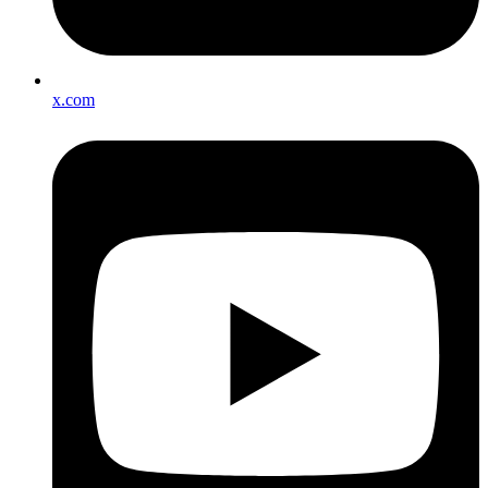
x.com