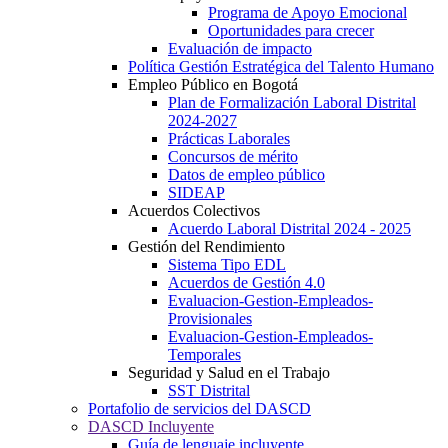
Programa de Apoyo Emocional
Oportunidades para crecer
Evaluación de impacto
Política Gestión Estratégica del Talento Humano
Empleo Público en Bogotá
Plan de Formalización Laboral Distrital
2024-2027
Prácticas Laborales
Concursos de mérito
Datos de empleo público
SIDEAP
Acuerdos Colectivos
Acuerdo Laboral Distrital 2024 - 2025
Gestión del Rendimiento
Sistema Tipo EDL
Acuerdos de Gestión 4.0
Evaluacion-Gestion-Empleados-
Provisionales
Evaluacion-Gestion-Empleados-
Temporales
Seguridad y Salud en el Trabajo
SST Distrital
Portafolio de servicios del DASCD
DASCD Incluyente
Guía de lenguaje incluyente