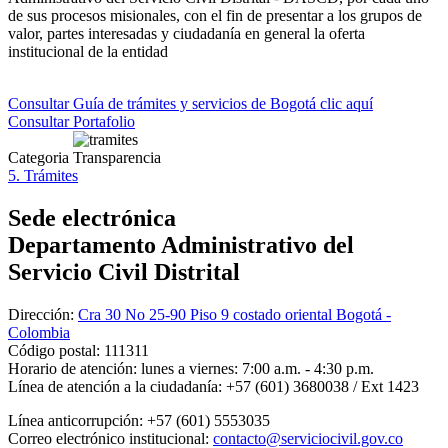
de sus procesos misionales, con el fin de presentar a los grupos de
valor, partes interesadas y ciudadanía en general la oferta
institucional de la entidad
Consultar Guía de trámites y servicios de Bogotá clic aquí
Consultar Portafolio
Categoria Transparencia
5. Trámites
Sede electrónica
Departamento Administrativo del
Servicio Civil Distrital
Dirección:
Cra 30 No 25-90 Piso 9 costado oriental Bogotá -
Colombia
Código postal:
111311
Horario de atención:
lunes a viernes: 7:00 a.m. - 4:30 p.m.
Línea de atención a la ciudadanía:
+57 (601) 3680038 / Ext 1423
Línea anticorrupción:
+57 (601) 5553035
Correo electrónico institucional:
contacto@serviciocivil.gov.co