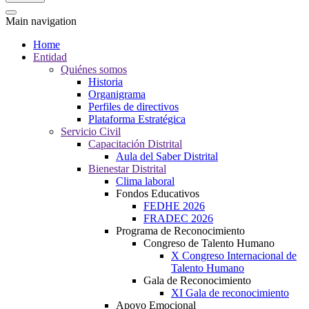
Main navigation
Home
Entidad
Quiénes somos
Historia
Organigrama
Perfiles de directivos
Plataforma Estratégica
Servicio Civil
Capacitación Distrital
Aula del Saber Distrital
Bienestar Distrital
Clima laboral
Fondos Educativos
FEDHE 2026
FRADEC 2026
Programa de Reconocimiento
Congreso de Talento Humano
X Congreso Internacional de
Talento Humano
Gala de Reconocimiento
XI Gala de reconocimiento
Apoyo Emocional