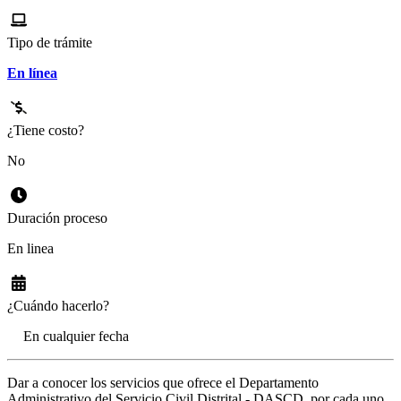
Tipo de trámite
En línea
¿Tiene costo?
No
Duración proceso
En linea
¿Cuándo hacerlo?
En cualquier fecha
Dar a conocer los servicios que ofrece el Departamento
Administrativo del Servicio Civil Distrital - DASCD, por cada uno