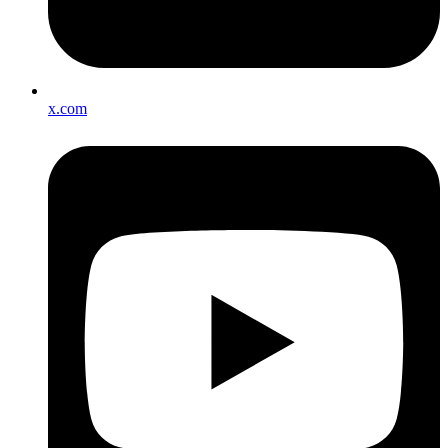
x.com