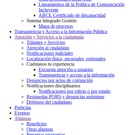
Lineamientos de la Política de Comunicación
Incluyente
ABCE Certificado de discapacidad
Sistema Integrado Gestión
Mapa de procesos
Transparencia y Acceso a la Información Pública
Atención y Servicios a la ciudadanía
Trámites y Servicios
Atención al ciudadano
Notificaciones judiciales
Localización física, sucursales, regionales
Cuéntanos tu experiencia
Encuesta atención a usuarios
Transparencia y acceso a la información
Denuncios por actos de corrupción
Notificaciones disciplinarios
Notificaciones por edicto o por estado
Respuestas PQRS y denuncias anónimas
Defensor del ciudadano
Participa
Eventos
Alianzas
Beneficios
Otras alianzas
Presentar propuestas