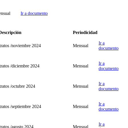
nsual
Ir a documento
Descripción
Periodicidad
Ir a
tratos /noviembre 2024
Mensual
documento
Ir a
tratos /diciembre 2024
Mensual
documento
Ir a
tratos /octubre 2024
Mensual
documento
Ir a
tratos /septiembre 2024
Mensual
documento
Ir a
tratos /agosto 2024
Mensual