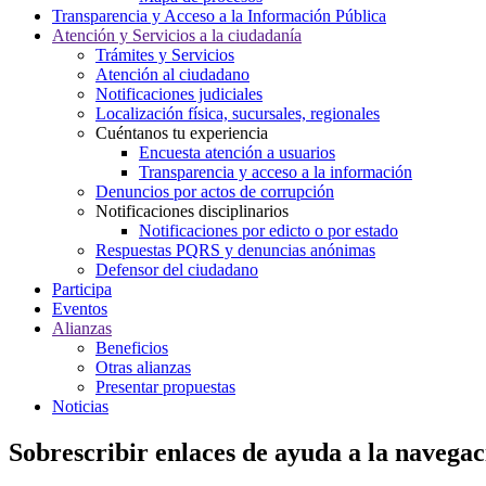
Transparencia y Acceso a la Información Pública
Atención y Servicios a la ciudadanía
Trámites y Servicios
Atención al ciudadano
Notificaciones judiciales
Localización física, sucursales, regionales
Cuéntanos tu experiencia
Encuesta atención a usuarios
Transparencia y acceso a la información
Denuncios por actos de corrupción
Notificaciones disciplinarios
Notificaciones por edicto o por estado
Respuestas PQRS y denuncias anónimas
Defensor del ciudadano
Participa
Eventos
Alianzas
Beneficios
Otras alianzas
Presentar propuestas
Noticias
Sobrescribir enlaces de ayuda a la navegac