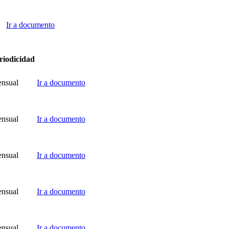
Ir a documento
riodicidad
nsual
Ir a documento
nsual
Ir a documento
nsual
Ir a documento
nsual
Ir a documento
nsual
Ir a documento