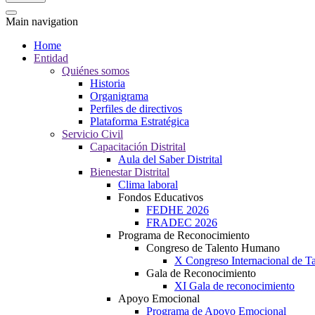
Main navigation
Home
Entidad
Quiénes somos
Historia
Organigrama
Perfiles de directivos
Plataforma Estratégica
Servicio Civil
Capacitación Distrital
Aula del Saber Distrital
Bienestar Distrital
Clima laboral
Fondos Educativos
FEDHE 2026
FRADEC 2026
Programa de Reconocimiento
Congreso de Talento Humano
X Congreso Internacional de 
Gala de Reconocimiento
XI Gala de reconocimiento
Apoyo Emocional
Programa de Apoyo Emocional