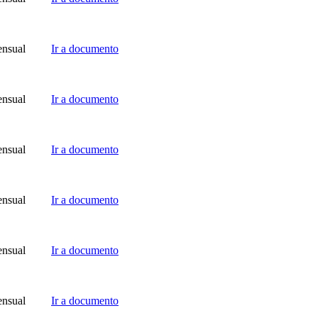
nsual
Ir a documento
nsual
Ir a documento
nsual
Ir a documento
nsual
Ir a documento
nsual
Ir a documento
nsual
Ir a documento