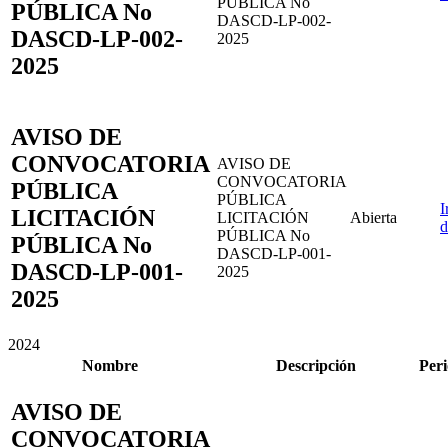
PÚBLICA No
PÚBLICA No
DASCD-LP-002-
DASCD-LP-002-
2025
2025
AVISO DE
CONVOCATORIA
AVISO DE
CONVOCATORIA
PÚBLICA
PÚBLICA
I
LICITACIÓN
LICITACIÓN
Abierta
d
PÚBLICA No
PÚBLICA No
DASCD-LP-001-
DASCD-LP-001-
2025
2025
2024
Nombre
Descripción
Peri
AVISO DE
CONVOCATORIA