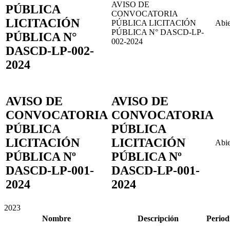
AVISO DE
PÚBLICA
CONVOCATORIA
LICITACIÓN
PÚBLICA LICITACIÓN
Abie
PÚBLICA N° DASCD-LP-
PÚBLICA N°
002-2024
DASCD-LP-002-
2024
AVISO DE
AVISO DE
CONVOCATORIA
CONVOCATORIA
PÚBLICA
PÚBLICA
LICITACIÓN
LICITACIÓN
Abie
PÚBLICA Nº
PÚBLICA Nº
DASCD-LP-001-
DASCD-LP-001-
2024
2024
2023
Nombre
Descripción
Period