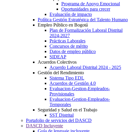
Programa de Apoyo Emocional
Oportunidades para crecer
Evaluación de impacto
Política Gestión Estratégica del Talento Humano
Empleo Público en Bogotá
Plan de Formalización Laboral Distrital
2024-2027
Prácticas Laborales
Concursos de mérito
Datos de empleo público
SIDEAP
Acuerdos Colectivos
Acuerdo Laboral Distrital 2024 - 2025
Gestión del Rendimiento
Sistema Tipo EDL
Acuerdos de Gestión 4.0
Evaluacion-Gestion-Empleados-
Provisionales
Evaluacion-Gestion-Empleados-
Temporales
Seguridad y Salud en el Trabajo
SST Distrital
Portafolio de servicios del DASCD
DASCD Incluyente
Guía de lenguaje incluyente