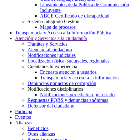
Lineamientos de la Política de Comunicación
Incluyente
ABCE Certificado de discapacidad
Sistema Integrado Gestión
Mapa de procesos
Transparencia y Acceso a la Información Pública
Atención y Servicios a la ciudadanía
Trámites y Servicios
Atención al ciudadano
Notificaciones judiciales
Localización física, sucursales, regionales
Cuéntanos tu experiencia
Encuesta atención a usuarios
Transparencia y acceso a la información
Denuncios por actos de corrupción
Notificaciones disciplinarios
Notificaciones por edicto o por estado
Respuestas PQRS y denuncias anónimas
Defensor del ciudadano
Participa
Eventos
Alianzas
Beneficios
Otras alianzas
Presentar propuestas