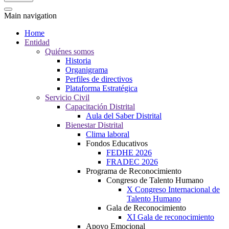
Main navigation
Home
Entidad
Quiénes somos
Historia
Organigrama
Perfiles de directivos
Plataforma Estratégica
Servicio Civil
Capacitación Distrital
Aula del Saber Distrital
Bienestar Distrital
Clima laboral
Fondos Educativos
FEDHE 2026
FRADEC 2026
Programa de Reconocimiento
Congreso de Talento Humano
X Congreso Internacional de
Talento Humano
Gala de Reconocimiento
XI Gala de reconocimiento
Apoyo Emocional