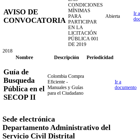
CONDICIONES
AVISO DE
MÍNIMAS
Ir a
PARA
Abierta
CONVOCATORIA
do
PARTICIPAR
EN LA
LICITACIÓN
PÚBLICA 001
DE 2019
2018
Nombre
Descripción
Periodicidad
Guía de
Colombia Compra
Busqueda
Eficiente -
Ir a
Pública en el
Manuales y Guías
documento
para el Ciudadano
SECOP II
Sede electrónica
Departamento Administrativo del
Servicio Civil Distrital