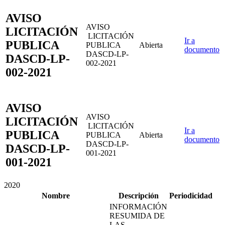
AVISO
AVISO
LICITACIÓN
LICITACIÓN
Ir a
PUBLICA
PUBLICA
Abierta
documento
DASCD-LP-
DASCD-LP-
002-2021
002-2021
AVISO
AVISO
LICITACIÓN
LICITACIÓN
Ir a
PUBLICA
PUBLICA
Abierta
documento
DASCD-LP-
DASCD-LP-
001-2021
001-2021
2020
Nombre
Descripción
Periodicidad
INFORMACIÓN
RESUMIDA DE
LAS