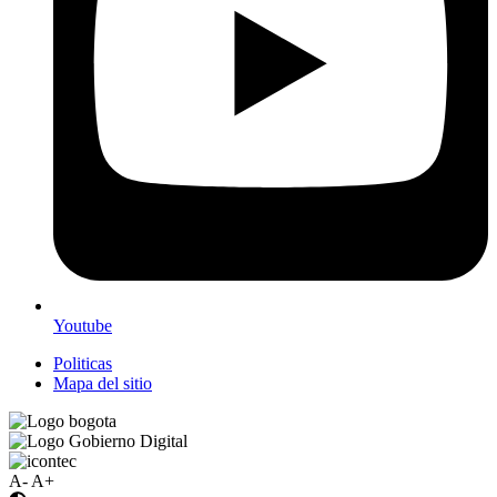
Youtube
Politicas
Mapa del sitio
A-
A+