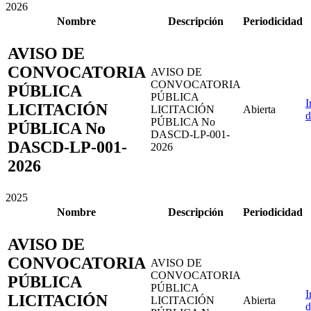
2026
Nombre
Descripción
Periodicidad
AVISO DE
CONVOCATORIA
AVISO DE
CONVOCATORIA
PÚBLICA
PÚBLICA
I
LICITACIÓN
LICITACIÓN
Abierta
d
PÚBLICA No
PÚBLICA No
DASCD-LP-001-
DASCD-LP-001-
2026
2026
2025
Nombre
Descripción
Periodicidad
AVISO DE
CONVOCATORIA
AVISO DE
CONVOCATORIA
PÚBLICA
PÚBLICA
I
LICITACIÓN
LICITACIÓN
Abierta
d