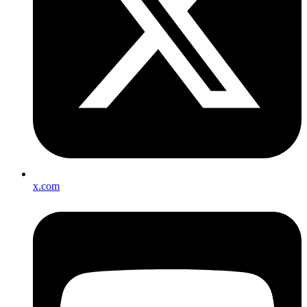
x.com