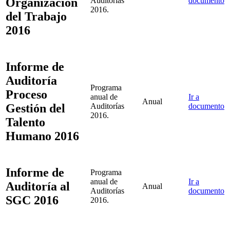
Organización
Auditorías
documento
2016.
del Trabajo
2016
Informe de
Auditoría
Programa
Proceso
anual de
Ir a
Anual
Gestión del
Auditorías
documento
2016.
Talento
Humano 2016
Informe de
Programa
anual de
Ir a
Auditoría al
Anual
Auditorías
documento
SGC 2016
2016.