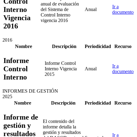
Control
anual de evaluación
Ir a
Interno
del Sistema de
Anual
documento
Control Interno
Vigencia
vigencia 2016
2016
2016
Nombre
Descripción
Periodicidad
Recurso
Informe
Informe Control
Ir a
Control
Interno Vigencia
Anual
documento
2015
Interno
INFORMES DE GESTIÓN
2025
Nombre
Descripción
Periodicidad
Recurso
Informe de
El contenido del
gestión y
informe detalla la
resultados
gestión y resultados
Ir a