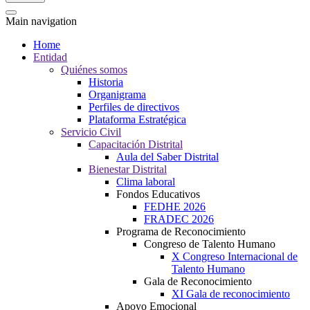
Main navigation
Home
Entidad
Quiénes somos
Historia
Organigrama
Perfiles de directivos
Plataforma Estratégica
Servicio Civil
Capacitación Distrital
Aula del Saber Distrital
Bienestar Distrital
Clima laboral
Fondos Educativos
FEDHE 2026
FRADEC 2026
Programa de Reconocimiento
Congreso de Talento Humano
X Congreso Internacional de
Talento Humano
Gala de Reconocimiento
XI Gala de reconocimiento
Apoyo Emocional