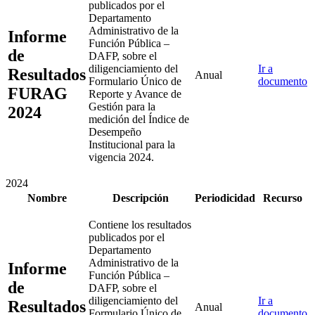
publicados por el
Departamento
Administrativo de la
Informe
Función Pública –
de
DAFP, sobre el
diligenciamiento del
Ir a
Resultados
Anual
Formulario Único de
documento
FURAG
Reporte y Avance de
Gestión para la
2024
medición del Índice de
Desempeño
Institucional para la
vigencia 2024.
2024
Nombre
Descripción
Periodicidad
Recurso
Contiene los resultados
publicados por el
Departamento
Administrativo de la
Informe
Función Pública –
de
DAFP, sobre el
diligenciamiento del
Ir a
Resultados
Anual
Formulario Único de
documento