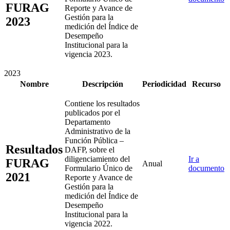
FURAG
Reporte y Avance de
Gestión para la
2023
medición del Índice de
Desempeño
Institucional para la
vigencia 2023.
2023
Nombre
Descripción
Periodicidad
Recurso
Contiene los resultados
publicados por el
Departamento
Administrativo de la
Función Pública –
Resultados
DAFP, sobre el
diligenciamiento del
Ir a
FURAG
Anual
Formulario Único de
documento
2021
Reporte y Avance de
Gestión para la
medición del Índice de
Desempeño
Institucional para la
vigencia 2022.