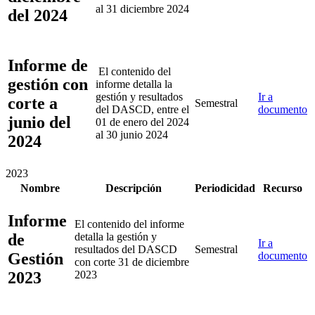
al 31 diciembre 2024
del 2024
Informe de
El contenido del
gestión con
informe detalla la
gestión y resultados
Ir a
corte a
Semestral
del DASCD, entre el
documento
junio del
01 de enero del 2024
al 30 junio 2024
2024
2023
Nombre
Descripción
Periodicidad
Recurso
Informe
El contenido del informe
de
detalla la gestión y
Ir a
resultados del DASCD
Semestral
Gestión
documento
con corte 31 de diciembre
2023
2023