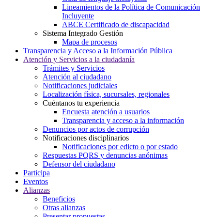
Lineamientos de la Política de Comunicación
Incluyente
ABCE Certificado de discapacidad
Sistema Integrado Gestión
Mapa de procesos
Transparencia y Acceso a la Información Pública
Atención y Servicios a la ciudadanía
Trámites y Servicios
Atención al ciudadano
Notificaciones judiciales
Localización física, sucursales, regionales
Cuéntanos tu experiencia
Encuesta atención a usuarios
Transparencia y acceso a la información
Denuncios por actos de corrupción
Notificaciones disciplinarios
Notificaciones por edicto o por estado
Respuestas PQRS y denuncias anónimas
Defensor del ciudadano
Participa
Eventos
Alianzas
Beneficios
Otras alianzas
Presentar propuestas