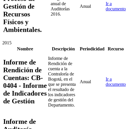
anual de
Ir a
Gestión de
Anual
Auditorías
documento
Recursos
2016.
Físicos y
Ambientales.
2015
Nombre
Descripción
Periodicidad
Recurso
Informe de
Informe de
Rendición de
Rendición de
cuenta a la
Contraloría de
Cuentas: CB-
Bogotá, en el
Ir a
Anual
0404 - Informe
que se presenta
documento
el resultado de
de Indicadores
los indicadores
de Gestión
de gestión del
Departamento.
Informe de