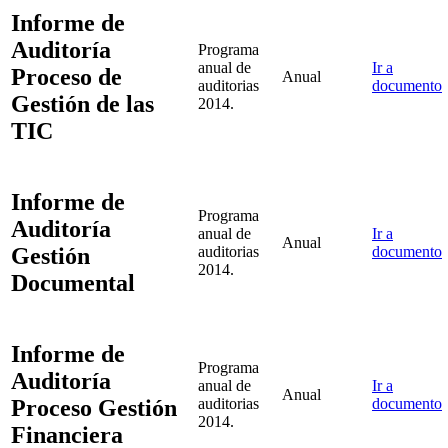
Informe de
Auditoría
Programa
anual de
Ir a
Proceso de
Anual
auditorias
documento
Gestión de las
2014.
TIC
Informe de
Programa
Auditoría
anual de
Ir a
Anual
Gestión
auditorias
documento
2014.
Documental
Informe de
Programa
Auditoría
anual de
Ir a
Anual
Proceso Gestión
auditorias
documento
2014.
Financiera