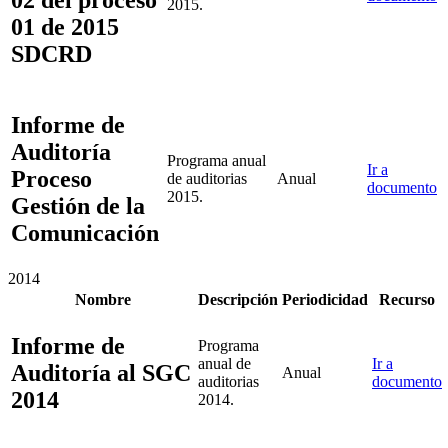
2015.
01 de 2015
SDCRD
Informe de
Auditoría
Programa anual
Ir a
Proceso
de auditorias
Anual
documento
2015.
Gestión de la
Comunicación
2014
Nombre
Descripción
Periodicidad
Recurso
Informe de
Programa
anual de
Ir a
Auditoría al SGC
Anual
auditorias
documento
2014
2014.