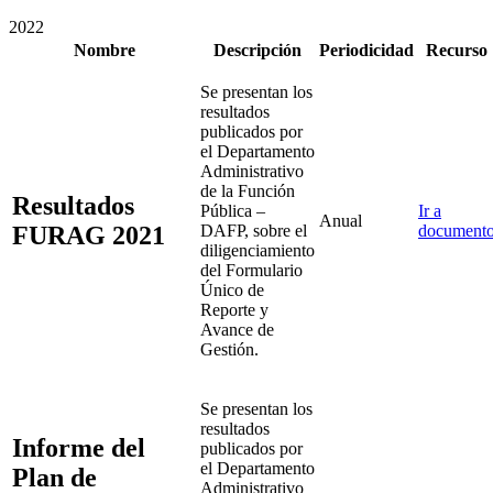
2022
Nombre
Descripción
Periodicidad
Recurso
Se presentan los
resultados
publicados por
el Departamento
Administrativo
de la Función
Resultados
Pública –
Ir a
Anual
FURAG 2021
DAFP, sobre el
document
diligenciamiento
del Formulario
Único de
Reporte y
Avance de
Gestión.
Se
presentan los
resultados
Informe del
publicados por
el Departamento
Plan de
Administrativo