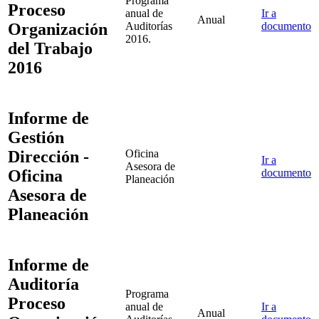
Programa
Proceso
anual de
Ir a
Anual
Organización
Auditorías
documento
2016.
del Trabajo
2016
Informe de
Gestión
Dirección -
Oficina
Ir a
Asesora de
Oficina
documento
Planeación
Asesora de
Planeación
Informe de
Auditoría
Programa
Proceso
anual de
Ir a
Anual