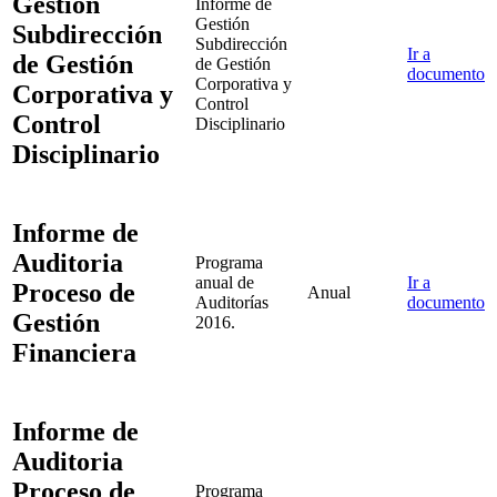
Gestión
Informe de
Gestión
Subdirección
Subdirección
Ir a
de Gestión
de Gestión
documento
Corporativa y
Corporativa y
Control
Control
Disciplinario
Disciplinario
Informe de
Auditoria
Programa
anual de
Ir a
Proceso de
Anual
Auditorías
documento
Gestión
2016.
Financiera
Informe de
Auditoria
Proceso de
Programa