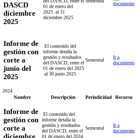
del DASCD, entre el
Semestral
DASCD
documento
01 de enero del
diciembre
2025 al 31
diciembre 2025
2025
Informe de
El contenido del
gestión con
informe detalla la
gestión y resultados
Ir a
corte a
Semestral
del DASCD, entre el
documento
junio del
01 de enero del 2025
al 30 junio 2025
2025
2024
Nombre
Descripción
Periodicidad
Recurso
Informe de
El contenido del
gestión con
informe detalla la
gestión y resultados
Ir a
corte a
Semestral
del DASCD, entre el
documento
diciembre
01 de enero del 2024