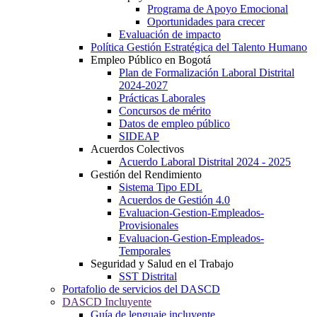
Programa de Apoyo Emocional
Oportunidades para crecer
Evaluación de impacto
Política Gestión Estratégica del Talento Humano
Empleo Público en Bogotá
Plan de Formalización Laboral Distrital
2024-2027
Prácticas Laborales
Concursos de mérito
Datos de empleo público
SIDEAP
Acuerdos Colectivos
Acuerdo Laboral Distrital 2024 - 2025
Gestión del Rendimiento
Sistema Tipo EDL
Acuerdos de Gestión 4.0
Evaluacion-Gestion-Empleados-
Provisionales
Evaluacion-Gestion-Empleados-
Temporales
Seguridad y Salud en el Trabajo
SST Distrital
Portafolio de servicios del DASCD
DASCD Incluyente
Guía de lenguaje incluyente