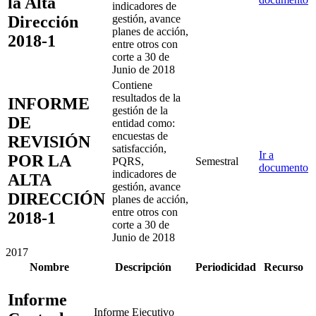
la Alta
indicadores de
Dirección
gestión, avance
planes de acción,
2018-1
entre otros con
corte a 30 de
Junio de 2018
Contiene
resultados de la
INFORME
gestión de la
DE
entidad como:
encuestas de
REVISIÓN
satisfacción,
Ir a
POR LA
PQRS,
Semestral
documento
indicadores de
ALTA
gestión, avance
DIRECCIÓN
planes de acción,
entre otros con
2018-1
corte a 30 de
Junio de 2018
2017
Nombre
Descripción
Periodicidad
Recurso
Informe
Informe Ejecutivo