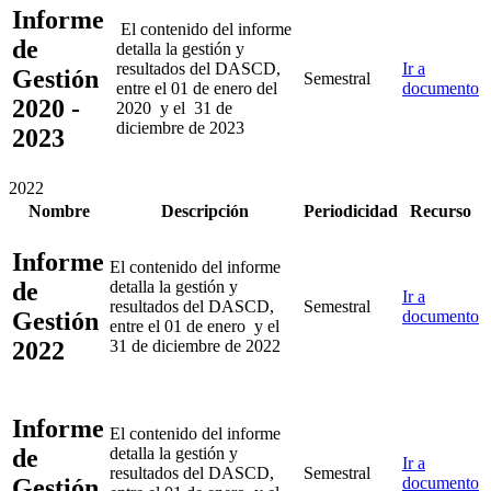
Informe
El contenido del informe
de
detalla la gestión y
resultados del DASCD,
Ir a
Gestión
Semestral
entre el 01 de enero del
documento
2020 -
2020 y el 31 de
diciembre de 2023
2023
2022
Nombre
Descripción
Periodicidad
Recurso
Informe
El contenido del informe
de
detalla la gestión y
Ir a
resultados del DASCD,
Semestral
Gestión
documento
entre el 01 de enero y el
2022
31 de diciembre de 2022
Informe
El contenido del informe
de
detalla la gestión y
Ir a
resultados del DASCD,
Semestral
Gestión
documento