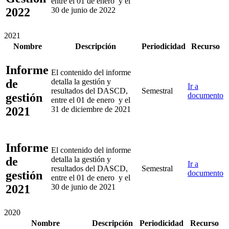
entre el 01 de enero y el
2022
30 de junio de 2022
2021
Nombre
Descripción
Periodicidad
Recurso
Informe
El contenido del informe
de
detalla la gestión y
Ir a
resultados del DASCD,
Semestral
gestión
documento
entre el 01 de enero y el
2021
31 de diciembre de 2021
Informe
El contenido del informe
de
detalla la gestión y
Ir a
resultados del DASCD,
Semestral
gestión
documento
entre el 01 de enero y el
2021
30 de junio de 2021
2020
Nombre
Descripción
Periodicidad
Recurso