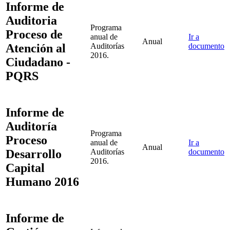
Informe de
Auditoria
Programa
Proceso de
anual de
Ir a
Anual
Atención al
Auditorías
documento
2016.
Ciudadano -
PQRS
Informe de
Auditoría
Programa
Proceso
anual de
Ir a
Anual
Desarrollo
Auditorías
documento
2016.
Capital
Humano 2016
Informe de