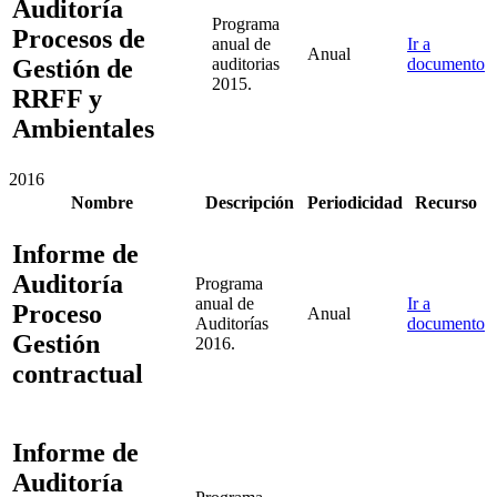
Auditoría
Programa
Procesos de
anual de
Ir a
Anual
Gestión de
auditorias
documento
2015.
RRFF y
Ambientales
2016
Nombre
Descripción
Periodicidad
Recurso
Informe de
Auditoría
Programa
anual de
Ir a
Proceso
Anual
Auditorías
documento
Gestión
2016.
contractual
Informe de
Auditoría