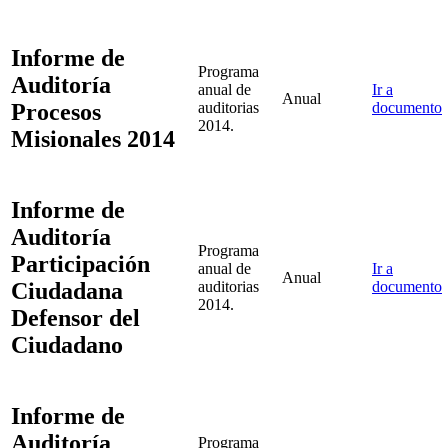
Informe de
Programa
Auditoría
anual de
Ir a
Anual
Procesos
auditorias
documento
2014.
Misionales 2014
Informe de
Auditoría
Programa
Participación
anual de
Ir a
Anual
Ciudadana
auditorias
documento
2014.
Defensor del
Ciudadano
Informe de
Auditoría
Programa