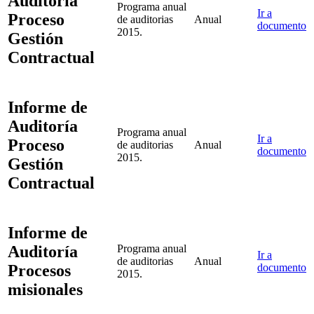
Auditoría
Programa anual
Ir a
Proceso
de auditorias
Anual
documento
2015.
Gestión
Contractual
Informe de
Auditoría
Programa anual
Ir a
Proceso
de auditorias
Anual
documento
2015.
Gestión
Contractual
Informe de
Auditoría
Programa anual
Ir a
de auditorias
Anual
Procesos
documento
2015.
misionales