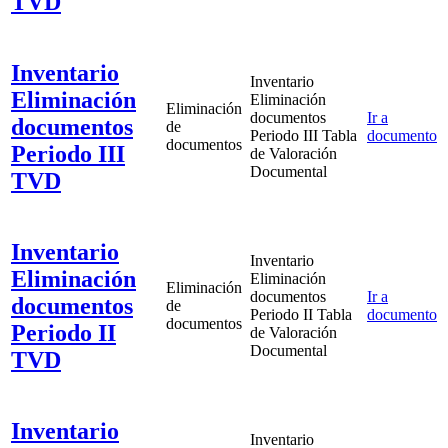
TVD
Inventario
Inventario
Eliminación
Eliminación
Eliminación
documentos
Ir a
documentos
de
Periodo III Tabla
documento
documentos
Periodo III
de Valoración
Documental
TVD
Inventario
Inventario
Eliminación
Eliminación
Eliminación
documentos
Ir a
documentos
de
Periodo II Tabla
documento
documentos
Periodo II
de Valoración
Documental
TVD
Inventario
Inventario