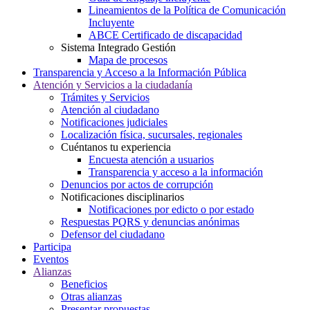
Lineamientos de la Política de Comunicación
Incluyente
ABCE Certificado de discapacidad
Sistema Integrado Gestión
Mapa de procesos
Transparencia y Acceso a la Información Pública
Atención y Servicios a la ciudadanía
Trámites y Servicios
Atención al ciudadano
Notificaciones judiciales
Localización física, sucursales, regionales
Cuéntanos tu experiencia
Encuesta atención a usuarios
Transparencia y acceso a la información
Denuncios por actos de corrupción
Notificaciones disciplinarios
Notificaciones por edicto o por estado
Respuestas PQRS y denuncias anónimas
Defensor del ciudadano
Participa
Eventos
Alianzas
Beneficios
Otras alianzas
Presentar propuestas