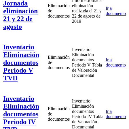
Informe Jornada
Jornada
Eliminación
eliminación
Ir a
eliminación
de
realizada el 21 y
documento
documentos
22 de agosto de
21 y 22 de
2019
agosto
Inventario
Inventario
Eliminación
Eliminación
Eliminación
documentos
Ir a
documentos
de
Periodo V Tabla
documento
documentos
Periodo V
de Valoración
Documental
TVD
Inventario
Inventario
Eliminación
Eliminación
Eliminación
documentos
Ir a
documentos
de
Periodo IV Tabla
documento
documentos
Periodo IV
de Valoración
Documental