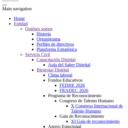
Main navigation
Home
Entidad
Quiénes somos
Historia
Organigrama
Perfiles de directivos
Plataforma Estratégica
Servicio Civil
Capacitación Distrital
Aula del Saber Distrital
Bienestar Distrital
Clima laboral
Fondos Educativos
FEDHE 2026
FRADEC 2026
Programa de Reconocimiento
Congreso de Talento Humano
X Congreso Internacional de
Talento Humano
Gala de Reconocimiento
XI Gala de reconocimiento
Apoyo Emocional