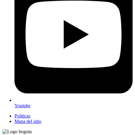
Youtube
Politicas
Mapa del sitio