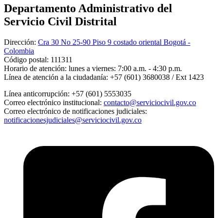
Departamento Administrativo del
Servicio Civil Distrital
Dirección:
Cra 30 No 25-90 Piso 9 costado oriental Bogotá -
Colombia
Código postal:
111311
Horario de atención:
lunes a viernes: 7:00 a.m. - 4:30 p.m.
Línea de atención a la ciudadanía:
+57 (601) 3680038 / Ext 1423
Línea anticorrupción:
+57 (601) 5553035
Correo electrónico institucional:
contacto@serviciocivil.gov.co
Correo electrónico de notificaciones judiciales:
notificacionesjudiciales@serviciocivil.gov.co