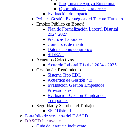
Programa de Apoyo Emocional
Oportunidades para crecer
Evaluación de impacto
Política Gestión Estratégica del Talento Humano
Empleo Público en Bogotá
Plan de Formalización Laboral Distrital
2024-2027
Prácticas Laborales
Concursos de mérito
Datos de empleo público
SIDEAP
Acuerdos Colectivos
Acuerdo Laboral Distrital 2024 - 2025
Gestión del Rendimiento
Sistema Tipo EDL
Acuerdos de Gestión 4.0
Evaluacion-Gestion-Empleados-
Provisionales
Evaluacion-Gestion-Empleados-
Temporales
Seguridad y Salud en el Trabajo
SST Distrital
Portafolio de servicios del DASCD
DASCD Incluyente
Guía de lenguaje incluyente