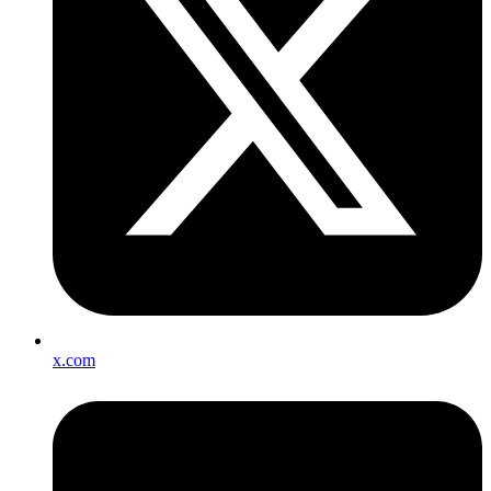
x.com