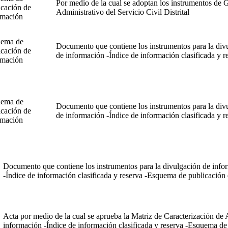
Por medio de la cual se adoptan los instrumentos de 
icación de
Administrativo del Servicio Civil Distrital
rmación
ema de
Documento que contiene los instrumentos para la divu
icación de
de información -Índice de información clasificada y 
rmación
ema de
Documento que contiene los instrumentos para la divu
icación de
de información -Índice de información clasificada y 
rmación
Documento que contiene los instrumentos para la divulgación de infor
-Índice de información clasificada y reserva -Esquema de publicación
Acta por medio de la cual se aprueba la Matriz de Caracterización de
información -Índice de información clasificada y reserva -Esquema de