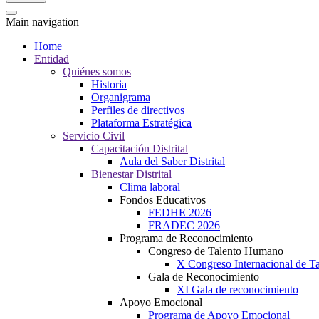
Main navigation
Home
Entidad
Quiénes somos
Historia
Organigrama
Perfiles de directivos
Plataforma Estratégica
Servicio Civil
Capacitación Distrital
Aula del Saber Distrital
Bienestar Distrital
Clima laboral
Fondos Educativos
FEDHE 2026
FRADEC 2026
Programa de Reconocimiento
Congreso de Talento Humano
X Congreso Internacional de 
Gala de Reconocimiento
XI Gala de reconocimiento
Apoyo Emocional
Programa de Apoyo Emocional