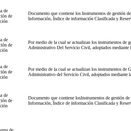
a de
Documento que contiene los Instrumentos de gestión de 
ción de
Información, Índice de información Clasificada y Rese
ción
a de
Por medio de la cual se actualizan los instrumentos de 
ción de
Administrativo Del Servicio Civil, adoptados mediante 
ción
a de
Por medio de la cual se actualizan los instrumentos de 
ción de
Administrativo del Servicio Civil, adoptados mediante l
ción
a de
Documento que contiene losInstrumentos de gestión de l
ción de
Información, Índice de información Clasificada y Rese
ción
ema de