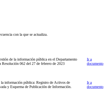
ecuencia con la que se actualiza.
gestión de la información pública en el Departamento
Ir a
la Resolución 062 del 27 de febrero de 2023
documento
la información pública: Registro de Activos de
Ir a
rvada y Esquema de Publicación de Información.
documento