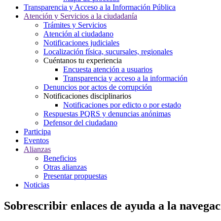
Transparencia y Acceso a la Información Pública
Atención y Servicios a la ciudadanía
Trámites y Servicios
Atención al ciudadano
Notificaciones judiciales
Localización física, sucursales, regionales
Cuéntanos tu experiencia
Encuesta atención a usuarios
Transparencia y acceso a la información
Denuncios por actos de corrupción
Notificaciones disciplinarios
Notificaciones por edicto o por estado
Respuestas PQRS y denuncias anónimas
Defensor del ciudadano
Participa
Eventos
Alianzas
Beneficios
Otras alianzas
Presentar propuestas
Noticias
Sobrescribir enlaces de ayuda a la navegac