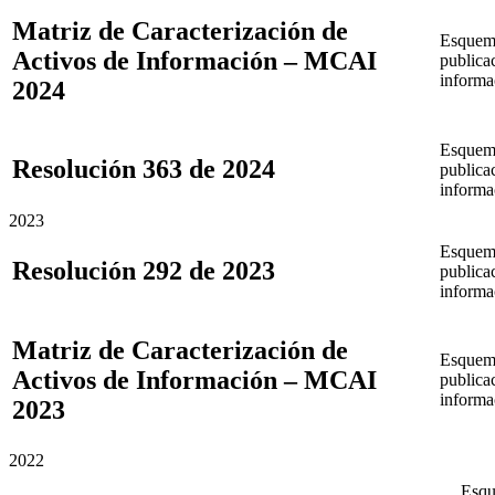
Matriz de Caracterización de
Esquem
Activos de Información – MCAI
publica
informa
2024
Esquem
Resolución 363 de 2024
publica
informa
2023
Esquem
Resolución 292 de 2023
publica
informa
Matriz de Caracterización de
Esquem
Activos de Información – MCAI
publica
informa
2023
2022
Esqu