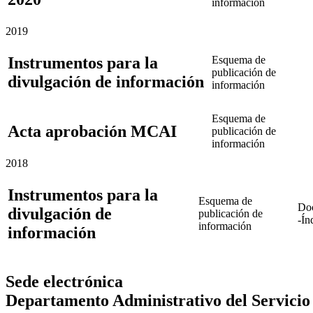
información
2019
Instrumentos para la
Esquema de
publicación de
divulgación de información
información
Esquema de
Acta aprobación MCAI
publicación de
información
2018
Instrumentos para la
Esquema de
Doc
divulgación de
publicación de
-Ín
información
información
Sede electrónica
Departamento Administrativo del Servicio C