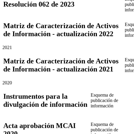
Resolución 062 de 2023
publ
info
Matriz de Caracterización de Activos
Esqu
publ
de Información - actualización 2022
info
2021
Matriz de Caracterización de Activos
Esqu
publ
de Información - actualización 2021
info
2020
Instrumentos para la
Esquema de
publicación de
divulgación de información
información
Acta aprobación MCAI
Esquema de
publicación de
2020