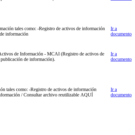
mación tales como: -Registro de activos de información
Ir a
 de información
documento
 Activos de Información - MCAI (Registro de activos de
Ir a
 publicación de información).
documento
ón tales como: -Registro de activos de información
Ir a
nformación / Consultar archivo reutilizable AQUÍ
documento