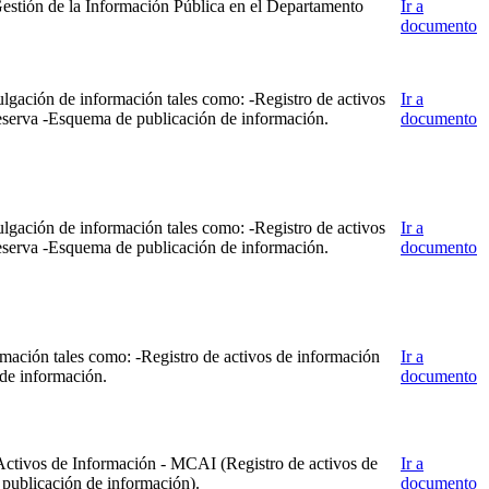
Gestión de la Información Pública en el Departamento
Ir a
documento
lgación de información tales como: -Registro de activos
Ir a
reserva -Esquema de publicación de información.
documento
lgación de información tales como: -Registro de activos
Ir a
reserva -Esquema de publicación de información.
documento
mación tales como: -Registro de activos de información
Ir a
 de información.
documento
 Activos de Información - MCAI (Registro de activos de
Ir a
 publicación de información).
documento