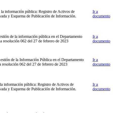
la información pública: Registro de Activos de
Ir a
rvada y Esquema de Publicación de Información.
documento
gestión de la información pública en el Departamento
Ir a
la resolución 062 del 27 de febrero de 2023
documento
Gestión de la Información Pública en el Departamento
Ir a
a resolución 062 del 27 de febrero de 2023
documento
a información pública: Registro de Activos de
Ir a
rvada y Esquema de Publicación de Información.
documento