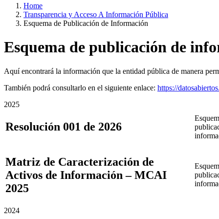
Home
Transparencia y Acceso A Información Pública
Esquema de Publicación de Información
Esquema de publicación de inf
Aquí encontrará la información que la entidad pública de manera perman
También podrá consultarlo en el siguiente enlace:
https://datosabierto
2025
Esquem
Resolución 001 de 2026
publica
informa
Matriz de Caracterización de
Esquem
Activos de Información – MCAI
publica
informa
2025
2024