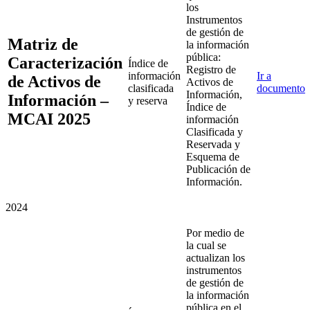
los
Instrumentos
de gestión de
Matriz de
la información
pública:
Caracterización
Índice de
Registro de
información
Ir a
de Activos de
Activos de
clasificada
documento
Información,
Información –
y reserva
Índice de
MCAI 2025
información
Clasificada y
Reservada y
Esquema de
Publicación de
Información.
2024
Por medio de
la cual se
actualizan los
instrumentos
de gestión de
la información
pública en el