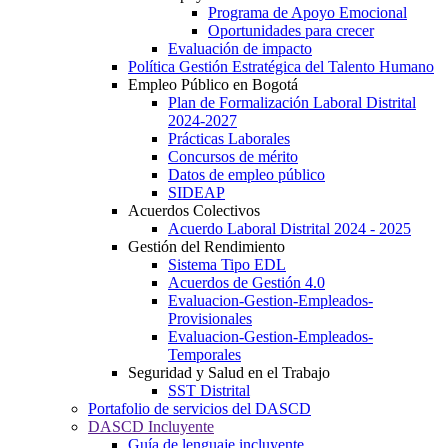
Programa de Apoyo Emocional
Oportunidades para crecer
Evaluación de impacto
Política Gestión Estratégica del Talento Humano
Empleo Público en Bogotá
Plan de Formalización Laboral Distrital
2024-2027
Prácticas Laborales
Concursos de mérito
Datos de empleo público
SIDEAP
Acuerdos Colectivos
Acuerdo Laboral Distrital 2024 - 2025
Gestión del Rendimiento
Sistema Tipo EDL
Acuerdos de Gestión 4.0
Evaluacion-Gestion-Empleados-
Provisionales
Evaluacion-Gestion-Empleados-
Temporales
Seguridad y Salud en el Trabajo
SST Distrital
Portafolio de servicios del DASCD
DASCD Incluyente
Guía de lenguaje incluyente