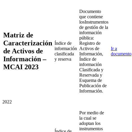
Documento
que contiene
losInstrumentos
de gestión de la
información
Matriz de
pública:
Caracterización
Índice de
Registro de
información
Activos de
Ir a
de Activos de
clasificada
Información,
documento
Información –
y reserva
Índice de
información
MCAI 2023
Clasificada y
Reservada y
Esquema de
Publicación de
Información.
2022
Por medio de
la cual se
adoptan los
instrumentos
Índice de