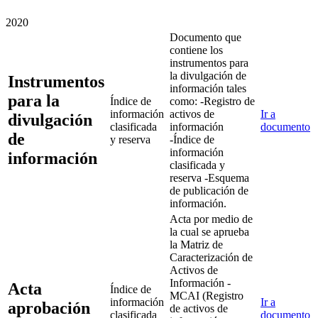
2020
Documento que
contiene los
instrumentos para
la divulgación de
Instrumentos
información tales
para la
Índice de
como: -Registro de
información
activos de
Ir a
divulgación
clasificada
información
documento
de
y reserva
-Índice de
información
información
clasificada y
reserva -Esquema
de publicación de
información.
Acta por medio de
la cual se aprueba
la Matriz de
Caracterización de
Activos de
Información -
Acta
Índice de
MCAI (Registro
información
Ir a
aprobación
de activos de
clasificada
documento