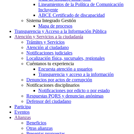
Lineamientos de la Política de Comunicación
Incluyente
ABCE Certificado de discapacidad
Sistema Integrado Gestión
Mapa de procesos
Transparencia y Acceso a la Información Pública
Atención y Servicios a la ciudadanía
Trámites y Servicios
Atención al ciudadano
Notificaciones judiciales
Localización física, sucursales, regionales
Cuéntanos tu experiencia
Encuesta atención a usuarios
Transparencia y acceso a la información
Denuncios por actos de corrupción
Notificaciones disciplinarios
Notificaciones por edicto o por estado
Respuestas PQRS y denuncias anónimas
Defensor del ciudadano
Participa
Eventos
Alianzas
Beneficios
Otras alianzas
Presentar propuestas