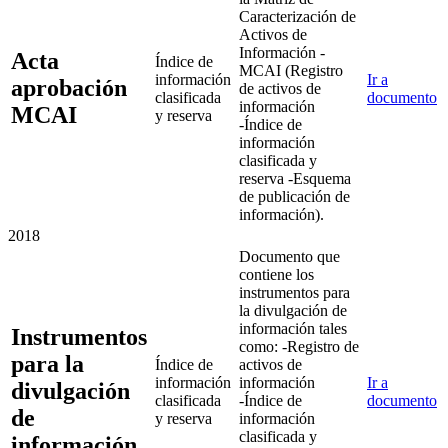
Caracterización de
Activos de
Información -
Acta
Índice de
MCAI (Registro
información
Ir a
aprobación
de activos de
clasificada
documento
información
MCAI
y reserva
-Índice de
información
clasificada y
reserva -Esquema
de publicación de
información).
2018
Documento que
contiene los
instrumentos para
la divulgación de
información tales
Instrumentos
como: -Registro de
para la
Índice de
activos de
información
información
Ir a
divulgación
clasificada
-Índice de
documento
de
y reserva
información
clasificada y
información