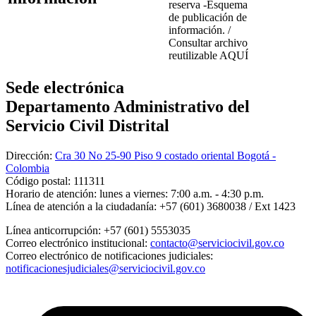
reserva -Esquema
de publicación de
información. /
Consultar archivo
reutilizable AQUÍ
Sede electrónica
Departamento Administrativo del
Servicio Civil Distrital
Dirección:
Cra 30 No 25-90 Piso 9 costado oriental Bogotá -
Colombia
Código postal:
111311
Horario de atención:
lunes a viernes: 7:00 a.m. - 4:30 p.m.
Línea de atención a la ciudadanía:
+57 (601) 3680038 / Ext 1423
Línea anticorrupción:
+57 (601) 5553035
Correo electrónico institucional:
contacto@serviciocivil.gov.co
Correo electrónico de notificaciones judiciales:
notificacionesjudiciales@serviciocivil.gov.co