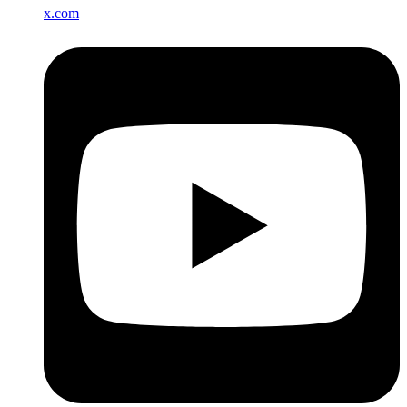
x.com