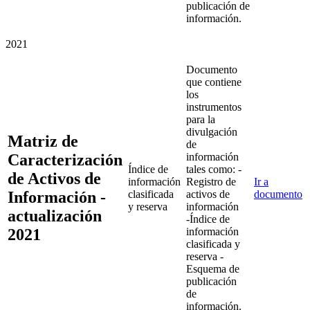
publicación de
información.
2021
Documento
que contiene
los
instrumentos
para la
divulgación
Matriz de
de
Caracterización
información
Índice de
tales como: -
de Activos de
información
Registro de
Ir a
Información -
clasificada
activos de
documento
y reserva
información
actualización
-Índice de
2021
información
clasificada y
reserva -
Esquema de
publicación
de
información.