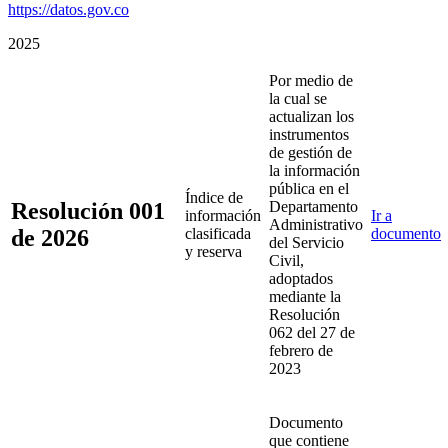
https://datos.gov.co
2025
Por medio de
la cual se
actualizan los
instrumentos
de gestión de
la información
pública en el
Índice de
Resolución 001
Departamento
información
Ir a
Administrativo
de 2026
clasificada
documento
del Servicio
y reserva
Civil,
adoptados
mediante la
Resolución
062 del 27 de
febrero de
2023
Documento
que contiene