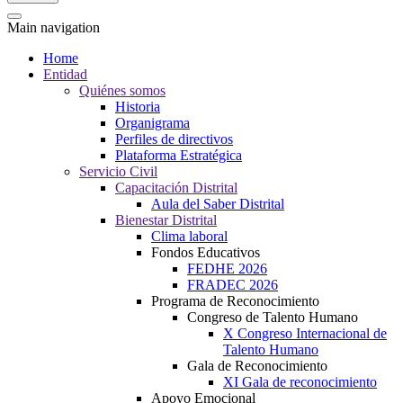
Main navigation
Home
Entidad
Quiénes somos
Historia
Organigrama
Perfiles de directivos
Plataforma Estratégica
Servicio Civil
Capacitación Distrital
Aula del Saber Distrital
Bienestar Distrital
Clima laboral
Fondos Educativos
FEDHE 2026
FRADEC 2026
Programa de Reconocimiento
Congreso de Talento Humano
X Congreso Internacional de
Talento Humano
Gala de Reconocimiento
XI Gala de reconocimiento
Apoyo Emocional