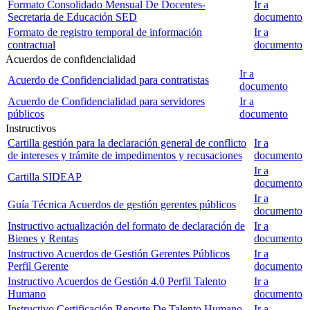
Formato Consolidado Mensual De Docentes-
Ir a
Secretaria de Educación SED
documento
Formato de registro temporal de información
Ir a
contractual
documento
Acuerdos de confidencialidad
Ir a
Acuerdo de Confidencialidad para contratistas
documento
Acuerdo de Confidencialidad para servidores
Ir a
públicos
documento
Instructivos
Cartilla gestión para la declaración general de conflicto
Ir a
de intereses y trámite de impedimentos y recusaciones
documento
Ir a
Cartilla SIDEAP
documento
Ir a
Guía Técnica Acuerdos de gestión gerentes públicos
documento
Instructivo actualización del formato de declaración de
Ir a
Bienes y Rentas
documento
Instructivo Acuerdos de Gestión Gerentes Públicos
Ir a
Perfil Gerente
documento
Instructivo Acuerdos de Gestión 4.0 Perfil Talento
Ir a
Humano
documento
Instructivo Certificación Reporte De Talento Humano
Ir a