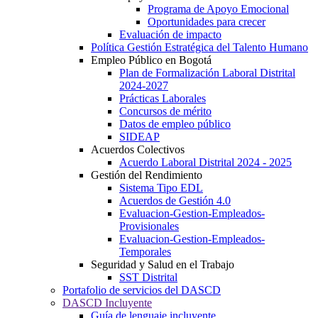
Programa de Apoyo Emocional
Oportunidades para crecer
Evaluación de impacto
Política Gestión Estratégica del Talento Humano
Empleo Público en Bogotá
Plan de Formalización Laboral Distrital
2024-2027
Prácticas Laborales
Concursos de mérito
Datos de empleo público
SIDEAP
Acuerdos Colectivos
Acuerdo Laboral Distrital 2024 - 2025
Gestión del Rendimiento
Sistema Tipo EDL
Acuerdos de Gestión 4.0
Evaluacion-Gestion-Empleados-
Provisionales
Evaluacion-Gestion-Empleados-
Temporales
Seguridad y Salud en el Trabajo
SST Distrital
Portafolio de servicios del DASCD
DASCD Incluyente
Guía de lenguaje incluyente