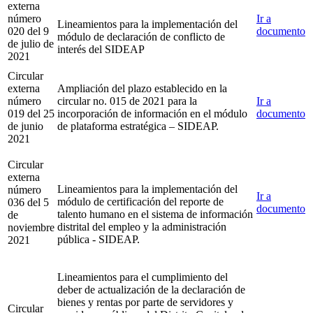
externa
número
Ir a
Lineamientos para la implementación del
020 del 9
documento
módulo de declaración de conflicto de
de julio de
interés del SIDEAP
2021
Circular
externa
Ampliación del plazo establecido en la
número
circular no. 015 de 2021 para la
Ir a
019 del 25
incorporación de información en el módulo
documento
de junio
de plataforma estratégica – SIDEAP.
2021
Circular
externa
Lineamientos para la implementación del
número
Ir a
módulo de certificación del reporte de
036 del 5
documento
talento humano en el sistema de información
de
distrital del empleo y la administración
noviembre
pública - SIDEAP.
2021
Lineamientos para el cumplimiento del
deber de actualización de la declaración de
bienes y rentas por parte de servidores y
Circular