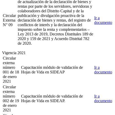
de actualización de la declaración de bienes y
rentas por parte de los servidores, servidoras y
colaboradores del Distrito Capital y de la
Circular
publicación y divulgación proactiva de la
Ir a
Externa
declaración de bienes y rentas, del registro de
documento
N° 09
conflictos de interés y la declaración del
impuesto sobre la renta y complementarios –
Ley 2013 de 2019, Decretos Distritales 189 de
2020 y 159 de 2021 y Acuerdo Distrital 782
de 2020.
Vigencia 2021
Circular
externa
número
Capacitación módulo de validación de
Ir a
001 de 18
Hojas de Vida en SIDEAP
documento
de enero
2021
Circular
externa
número
Capacitación módulo de validación de
Ir a
002 de 19
Hojas de Vida en SIDEAP.
documento
de enero
2021