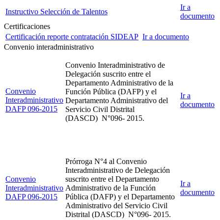
Ir a
Instructivo Selección de Talentos
documento
Certificaciones
Certificación reporte contratación SIDEAP
Ir a documento
Convenio interadministrativo
Convenio Interadministrativo de
Delegación suscrito entre el
Departamento Administrativo de la
Convenio
Función Pública (DAFP) y el
Ir a
Interadministrativo
Departamento Administrativo del
documento
DAFP 096-2015
Servicio Civil Distrital
(DASCD)
N°096- 2015.
Prórroga N°4 al Convenio
Interadministrativo de Delegación
Convenio
suscrito entre el Departamento
Ir a
Interadministrativo
Administrativo de la Función
documento
DAFP 096-2015
Pública (DAFP) y el Departamento
Administrativo del Servicio Civil
Distrital (DASCD) N°096- 2015.