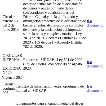
deber de actualización de la declaración
de bienes y rentas por parte de los
colaboradores y colaboradoras del
Circular
Distrito Capital y de la publicación y
externa 011
divulgación proactiva de la declaración de
Ir a
del 2 de
bienes y rentas, del registro de conflictos
documento
junio 2013
de interés y la declaración del impuesto
sobre la renta y complementarios – Ley
2013 de 2019, Decretos Distritales 189 de
2020 y 159 de 2021 y Acuerdo Distrital
782 de 2020.
CIRCULAR
INTERNA
Reporte en SIDEAP - Ley 581 de 2000
Ir a
O
(Ley de Cuotas) con corte 08 de agosto
documento
EXTERNA
2023.
N° 20
Vigencia 2024
Circular
Registro de información veraz, oportuna y de
Ir a
conjunta
calidad en SIDEAP.
documento
006
Lineamientos para el cumplimiento del deber