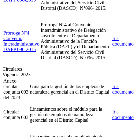
Administrativo del Servicio Civil
Distrital (DASCD) N°096- 2015.
Prórroga N°4 al Convenio
Interadministrativo de Delegación
Prórroga N°4
suscrito entre el Departamento
Convenio
Ir a
Administrativo de la Función
Interadministrativo
documento
Pública (DAFP) y el Departamento
DAFP 096-2015
Administrativo del Servicio Civil
Distrital (DASCD) N°096- 2015.
Circulares
Vigencia 2023
Anexo
circular
Guia para la gestión de los empleos de
Ir a
conjunta 003
naturaleza gerencial en el Distrito Capital
documento
del 2023
Lineamientos sobre el módulo para la
Circular
Ir a
gestión de empleos de naturaleza
conjunta 003
documento
gerencial en el Distrito Capital,
Lineamientos para el cumplimiento del