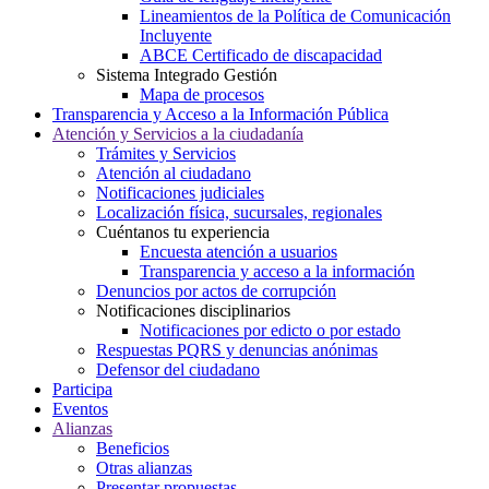
Lineamientos de la Política de Comunicación
Incluyente
ABCE Certificado de discapacidad
Sistema Integrado Gestión
Mapa de procesos
Transparencia y Acceso a la Información Pública
Atención y Servicios a la ciudadanía
Trámites y Servicios
Atención al ciudadano
Notificaciones judiciales
Localización física, sucursales, regionales
Cuéntanos tu experiencia
Encuesta atención a usuarios
Transparencia y acceso a la información
Denuncios por actos de corrupción
Notificaciones disciplinarios
Notificaciones por edicto o por estado
Respuestas PQRS y denuncias anónimas
Defensor del ciudadano
Participa
Eventos
Alianzas
Beneficios
Otras alianzas
Presentar propuestas