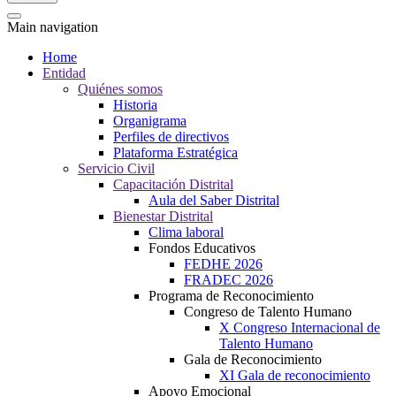
Main navigation
Home
Entidad
Quiénes somos
Historia
Organigrama
Perfiles de directivos
Plataforma Estratégica
Servicio Civil
Capacitación Distrital
Aula del Saber Distrital
Bienestar Distrital
Clima laboral
Fondos Educativos
FEDHE 2026
FRADEC 2026
Programa de Reconocimiento
Congreso de Talento Humano
X Congreso Internacional de
Talento Humano
Gala de Reconocimiento
XI Gala de reconocimiento
Apoyo Emocional