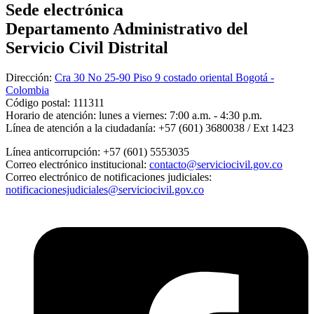
Sede electrónica
Departamento Administrativo del
Servicio Civil Distrital
Dirección:
Cra 30 No 25-90 Piso 9 costado oriental Bogotá -
Colombia
Código postal:
111311
Horario de atención:
lunes a viernes: 7:00 a.m. - 4:30 p.m.
Línea de atención a la ciudadanía:
+57 (601) 3680038 / Ext 1423
Línea anticorrupción:
+57 (601) 5553035
Correo electrónico institucional:
contacto@serviciocivil.gov.co
Correo electrónico de notificaciones judiciales:
notificacionesjudiciales@serviciocivil.gov.co