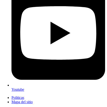
Youtube
Politicas
Mapa del sitio