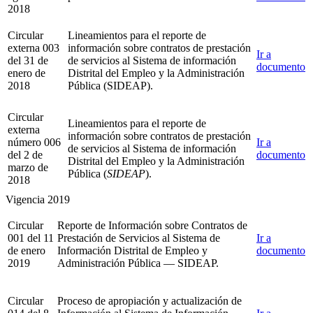
2018
Circular
Lineamientos para el reporte de
externa 003
información sobre contratos de prestación
Ir a
del 31 de
de servicios al Sistema de información
documento
enero de
Distrital del Empleo y la Administración
2018
Pública (SIDEAP).
Circular
Lineamientos para el reporte de
externa
información sobre contratos de prestación
número 006
Ir a
de servicios al Sistema de información
del 2 de
documento
Distrital del Empleo y la Administración
marzo de
Pública (
SIDEAP
).
2018
Vigencia 2019
Circular
Reporte de Información sobre Contratos de
001 del 11
Prestación de Servicios al Sistema de
Ir a
de enero
Información Distrital de Empleo y
documento
2019
Administración Pública — SIDEAP.
Circular
Proceso de apropiación y actualización de