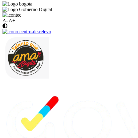
A-
A+